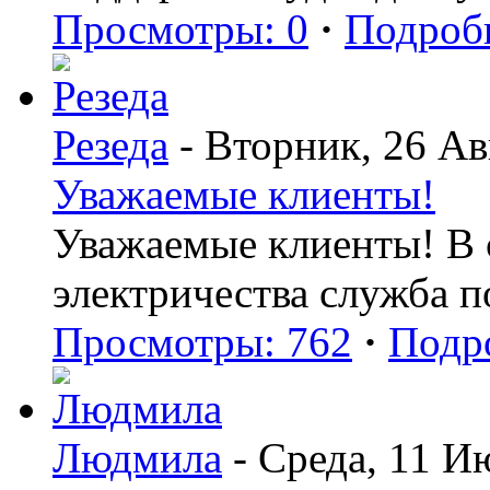
Просмотры: 0
·
Подроб
Резеда
- Вторник, 26 Ав
Уважаемые клиенты!
Уважаемые клиенты! В с
электричества служба 
Просмотры: 762
·
Подр
Людмила
- Среда, 11 И