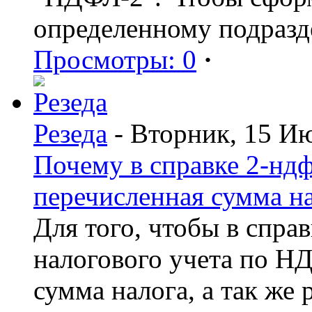
определенному подразд
Просмотры: 0
·
Резеда
- Вторник, 15 И
Почему в справке 2-ндф
перечисленная сумма н
Для того, чтобы в спра
налогового учета по Н
сумма налога, а так же