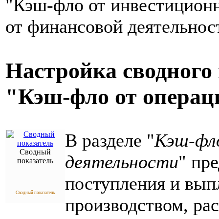
"Кэш-фло от инвестиционн
от финансовой деятельнос
Настройка сводного 
"Кэш-фло от операц
В разделе "
Кэш-фл
Сводный
деятельности
" пр
показатель
поступления и вып
Сводный показатель
производством, ра