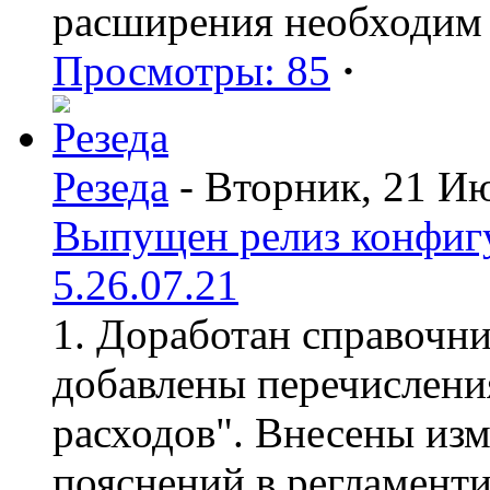
расширения необходим
Просмотры: 85
·
Резеда
- Вторник, 21 И
Выпущен релиз конфиг
5.26.07.21
1. Доработан справочн
добавлены перечислени
расходов". Внесены из
пояснений в регламент