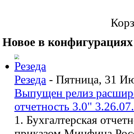
Корз
Новое в конфигурациях
Резеда
- Пятница, 31 И
Выпущен релиз расшир
отчетность 3.0" 3.26.07
1. Бухгалтерская отчет
приказом Минфина Росс