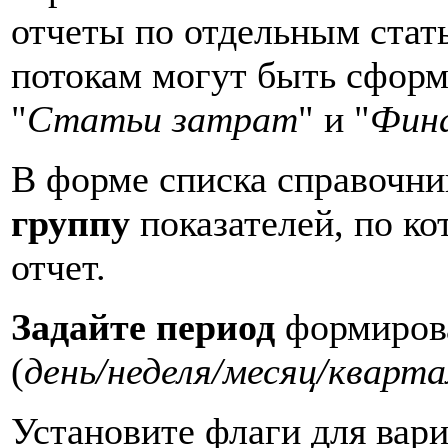
отчеты по отдельным стат
потокам могут быть сформ
"
Статьи затрат
" и "
Фин
В форме списка справочн
группу
показателей, по к
отчет.
Задайте
период
формирова
(
день/неделя/месяц/кварта
Установите флаги для вари