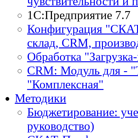
чувствительности и 
1С:Предприятие 7.7
Конфигурация "СКАТ-
склад, CRM, производ
Обработка "Загрузка
CRM: Модуль для - "Т
"Комплексная"
Методики
Бюджетирование: уче
руководство)