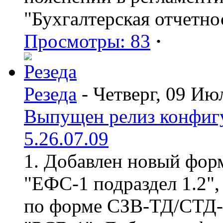
"Бухгалтерская отчетно
Просмотры: 83
·
Резеда
- Четверг, 09 Ию
Выпущен релиз конфиг
5.26.07.09
1. Добавлен новый форм
"ЕФС-1 подраздел 1.2",
по форме СЗВ-ТД/СТД-Р