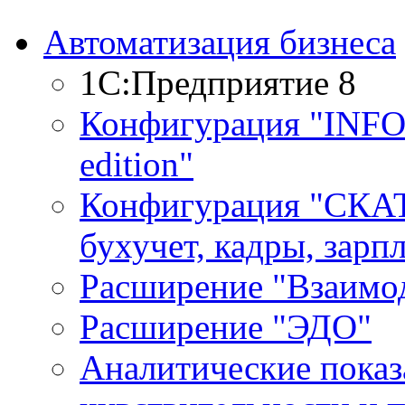
Автоматизация бизнеса
1С:Предприятие 8
Конфигурация "INF
edition"
Конфигурация "СКАТ
бухучет, кадры, зарп
Расширение "Взаимо
Расширение "ЭДО"
Аналитические показ