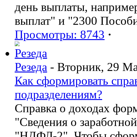
день выплаты, наприме
выплат" и "2300 Пособ
Просмотры: 8743
·
Резеда
- Вторник, 29 Ма
Как сформировать спр
подразделениям?
Справка о доходах фор
"Сведения о заработной
"НДФЛ-2". Чтобы сформ