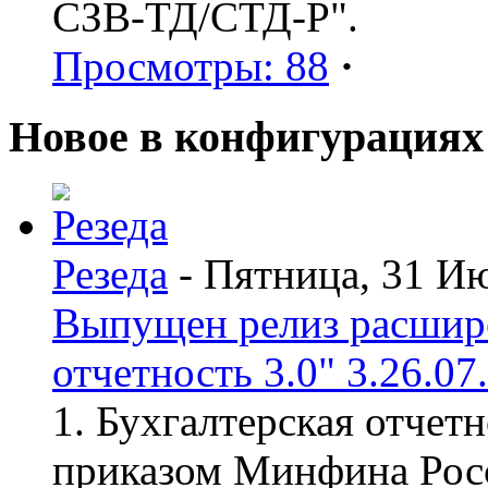
СЗВ-ТД/СТД-Р".
Просмотры: 88
·
Новое в конфигурациях
Резеда
- Пятница, 31 И
Выпущен релиз расшир
отчетность 3.0" 3.26.07
1. Бухгалтерская отчет
приказом Минфина Росс