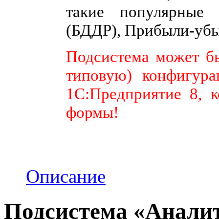
такие популярные 
(БДДР), Прибыли-убыт
Подсистема может бы
типовую) конфигура
1С:Предприятие 8, к
формы!
Описание
Подсистема «
Аналит