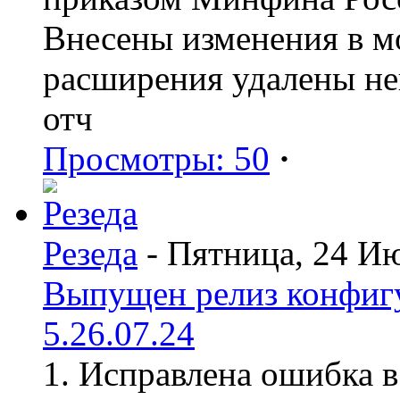
Внесены изменения в мо
расширения удалены н
отч
Просмотры: 50
·
Резеда
- Пятница, 24 И
Выпущен релиз конфиг
5.26.07.24
1. Исправлена ошибка в