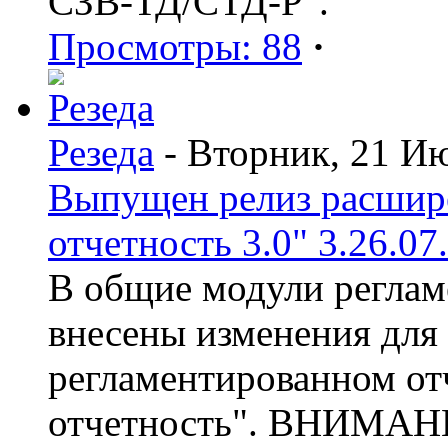
СЗВ-ТД/СТД-Р".
Просмотры: 88
·
Резеда
- Вторник, 21 И
Выпущен релиз расшир
отчетность 3.0" 3.26.07
В общие модули реглам
внесены изменения для
регламентированном от
отчетность". ВНИМАНИ