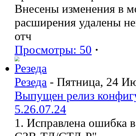
Внесены изменения в мо
расширения удалены н
отч
Просмотры: 50
·
Резеда
- Пятница, 24 И
Выпущен релиз конфиг
5.26.07.24
1. Исправлена ошибка в