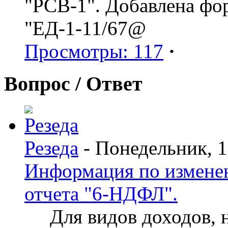
"РСВ-1". Добавлена фо
"ЕД-1-11/67@
Просмотры: 117
·
Вопрос / Ответ
Резеда
- Понедельник, 
Информация по изменен
отчета "6-НДФЛ".
Для видов доходов, нд