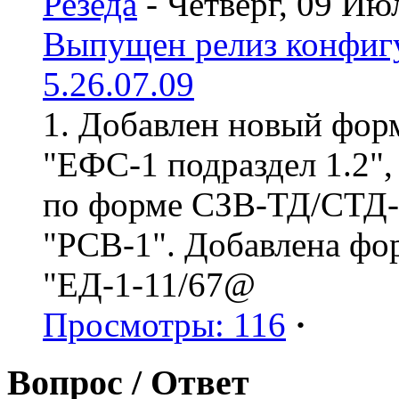
Резеда
- Четверг, 09 Ию
Выпущен релиз конфиг
5.26.07.09
1. Добавлен новый форм
"ЕФС-1 подраздел 1.2",
по форме СЗВ-ТД/СТД-Р
"РСВ-1". Добавлена фо
"ЕД-1-11/67@
Просмотры: 116
·
Вопрос / Ответ