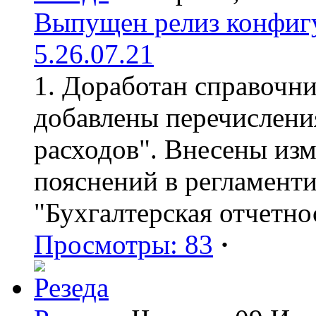
Выпущен релиз конфиг
5.26.07.21
1. Доработан справочн
добавлены перечислени
расходов". Внесены из
пояснений в регламент
"Бухгалтерская отчетно
Просмотры: 83
·