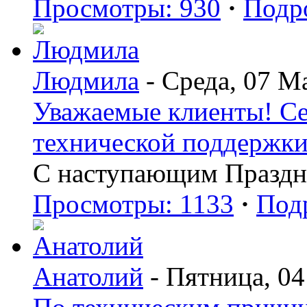
Просмотры: 930
·
Подр
Людмила
- Среда, 07 М
Уважаемые клиенты! Сег
технической поддержки 
С наступающим Праздн
Просмотры: 1133
·
Под
Анатолий
- Пятница, 04