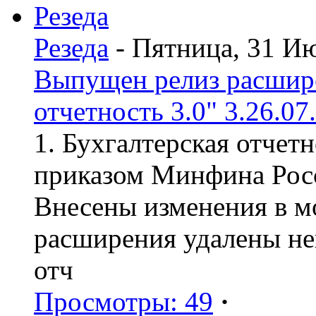
Резеда
- Пятница, 31 И
Выпущен релиз расшир
отчетность 3.0" 3.26.07
1. Бухгалтерская отчет
приказом Минфина Росс
Внесены изменения в мо
расширения удалены н
отч
Просмотры: 49
·