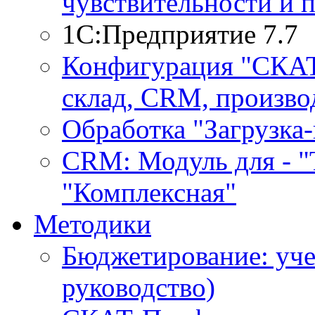
чувствительности и 
1С:Предприятие 7.7
Конфигурация "СКАТ-
склад, CRM, производ
Обработка "Загрузка
CRM: Модуль для - "Т
"Комплексная"
Методики
Бюджетирование: уче
руководство)