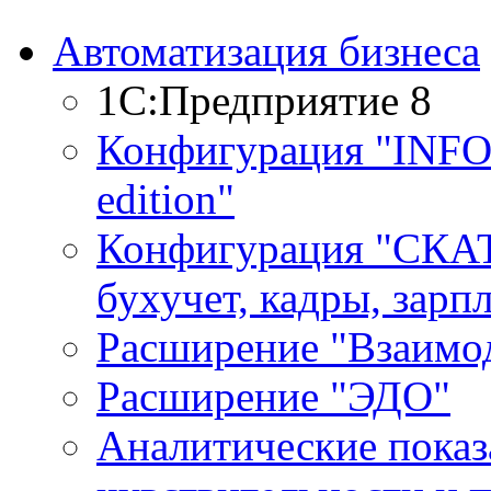
Автоматизация бизнеса
1С:Предприятие 8
Конфигурация "INF
edition"
Конфигурация "СКАТ
бухучет, кадры, зарп
Расширение "Взаимо
Расширение "ЭДО"
Аналитические показ