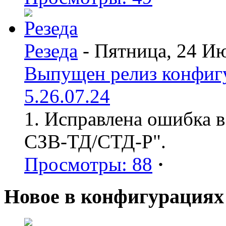
Резеда
- Пятница, 24 И
Выпущен релиз конфиг
5.26.07.24
1. Исправлена ошибка в
СЗВ-ТД/СТД-Р".
Просмотры: 88
·
Новое в конфигурациях