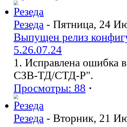
Резеда
- Пятница, 24 И
Выпущен релиз конфиг
5.26.07.24
1. Исправлена ошибка в
СЗВ-ТД/СТД-Р".
Просмотры: 88
·
Резеда
- Вторник, 21 И