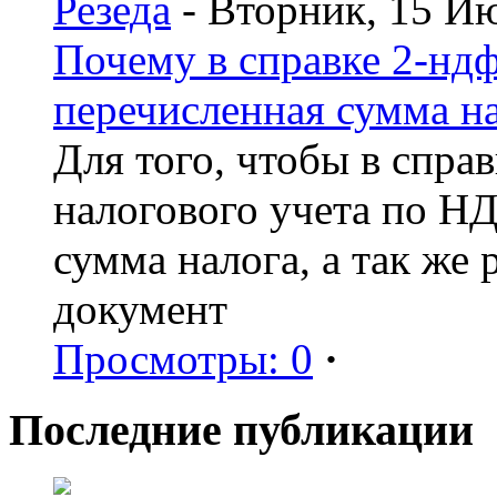
Резеда
- Вторник, 15 И
Почему в справке 2-ндф
перечисленная сумма н
Для того, чтобы в спра
налогового учета по Н
сумма налога, а так же
документ
Просмотры: 0
·
Последние публикации