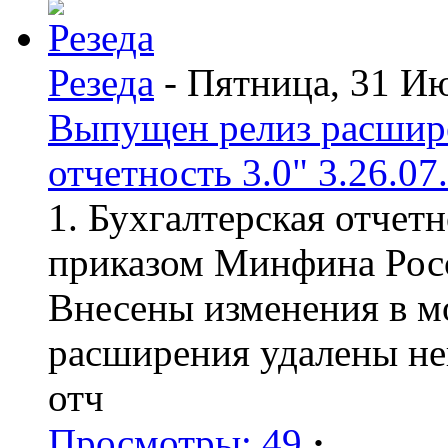
Резеда
- Пятница, 31 И
Выпущен релиз расшир
отчетность 3.0" 3.26.07
1. Бухгалтерская отчет
приказом Минфина Росс
Внесены изменения в мо
расширения удалены н
отч
Просмотры: 49
·