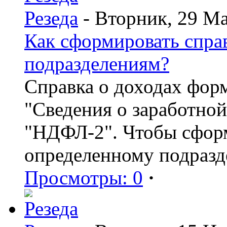
Резеда
- Вторник, 29 Ма
Как сформировать спр
подразделениям?
Справка о доходах фор
"Сведения о заработной
"НДФЛ-2". Чтобы сформ
определенному подразд
Просмотры: 0
·