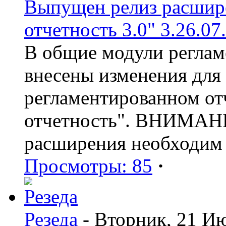
Выпущен релиз расшир
отчетность 3.0" 3.26.07
В общие модули реглам
внесены изменения для
регламентированном от
отчетность". ВНИМАНИ
расширения необходим
Просмотры: 85
·
Резеда
- Вторник, 21 И