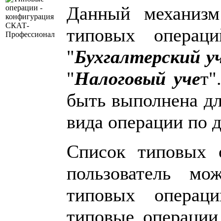
Данный механизм
типовых операци
"
Бухгалтерский у
"
Налоговый уче
т"
быть выполнена дл
вида операции по 
Список типовых о
пользователь мо
типовых операци
типовые операции