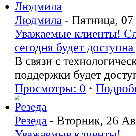
Людмила
- Пятница, 07
Уважаемые клиенты! С
сегодня будет доступна 
В связи с технологиче
поддержки будет досту
Просмотры: 0
·
Подроб
Резеда
- Вторник, 26 Ав
Уважаемые клиенты!