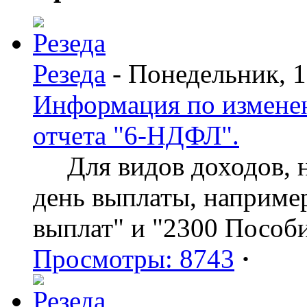
Резеда
- Понедельник, 
Информация по изменен
отчета "6-НДФЛ".
Для видов доходов, нд
день выплаты, наприме
выплат" и "2300 Пособ
Просмотры: 8743
·