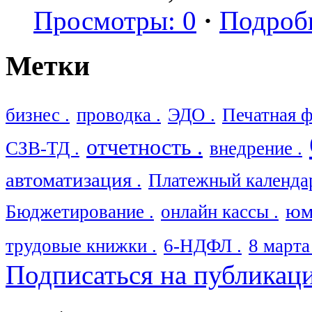
Просмотры: 0
·
Подроб
Метки
бизнес .
проводка .
ЭДО .
Печатная ф
отчетность .
СЗВ-ТД .
внедрение .
автоматизация .
Платежный календар
юм
Бюджетирование .
онлайн кассы .
трудовые книжки .
6-НДФЛ .
8 марта 
Подписаться на публикац