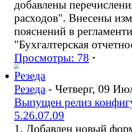
добавлены перечислени
расходов". Внесены из
пояснений в регламент
"Бухгалтерская отчетно
Просмотры: 78
·
Резеда
- Четверг, 09 Ию
Выпущен релиз конфиг
5.26.07.09
1. Добавлен новый форм