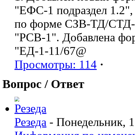
"ЕФС-1 подраздел 1.2",
по форме СЗВ-ТД/СТД-Р
"РСВ-1". Добавлена фо
"ЕД-1-11/67@
Просмотры: 114
·
Вопрос / Ответ
Резеда
- Понедельник, 