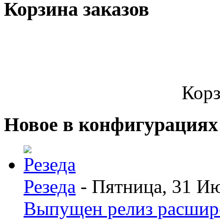
Корзина заказов
Корз
Новое в конфигурациях
Резеда
- Пятница, 31 И
Выпущен релиз расшир