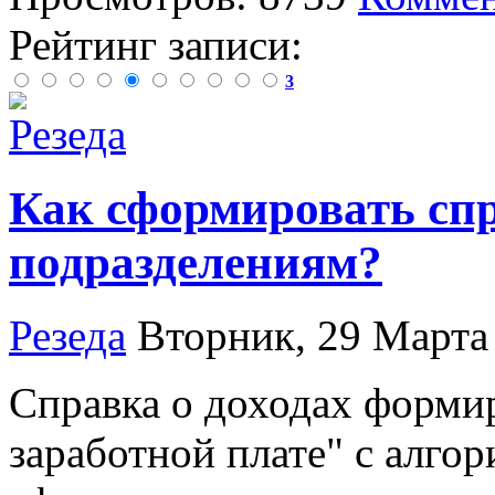
Рейтинг записи:
3
Как сформировать сп
подразделениям?
Резеда
Вторник, 29 Марта
Справка о доходах формир
заработной плате" с алг