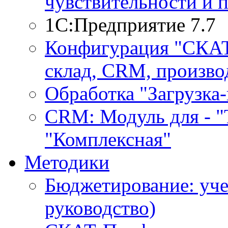
чувствительности и 
1С:Предприятие 7.7
Конфигурация "СКАТ-
склад, CRM, производ
Обработка "Загрузка
CRM: Модуль для - "Т
"Комплексная"
Методики
Бюджетирование: уче
руководство)