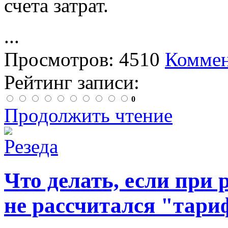
счета затрат.
...
Просмотров: 4510
Коммен
Рейтинг записи:
0
Продолжить чтение
Что делать, если при 
не рассчитался "тари