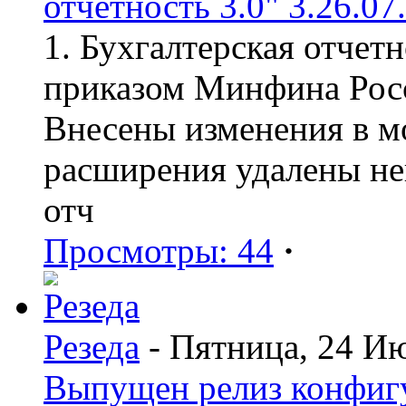
отчетность 3.0" 3.26.07
1. Бухгалтерская отчет
приказом Минфина Росс
Внесены изменения в мо
расширения удалены н
отч
Просмотры: 44
·
Резеда
- Пятница, 24 И
Выпущен релиз конфиг