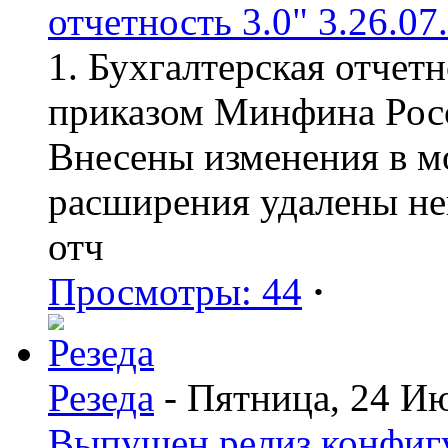
отчетность 3.0" 3.26.07
1. Бухгалтерская отчет
приказом Минфина Росс
Внесены изменения в мо
расширения удалены н
отч
Просмотры: 44
·
Резеда
- Пятница, 24 И
Выпущен релиз конфиг