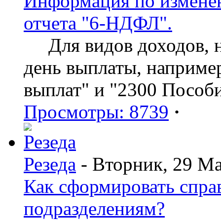
Информация по изменен
отчета "6-НДФЛ".
Для видов доходов, нд
день выплаты, наприме
выплат" и "2300 Пособ
Просмотры: 8739
·
Резеда
- Вторник, 29 Ма
Как сформировать спр
подразделениям?