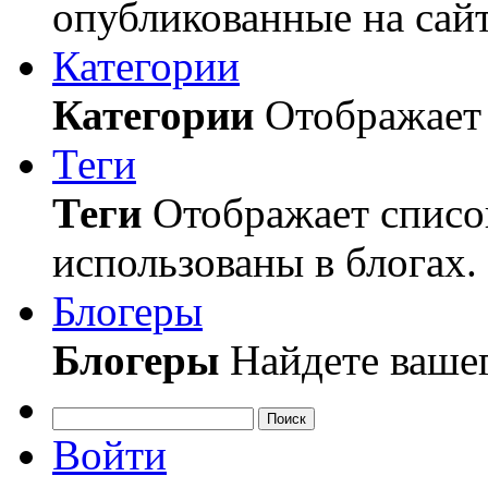
опубликованные на сайт
Категории
Категории
Отображает 
Теги
Теги
Отображает список
использованы в блогах.
Блогеры
Блогеры
Найдете вашег
Поиск
Войти