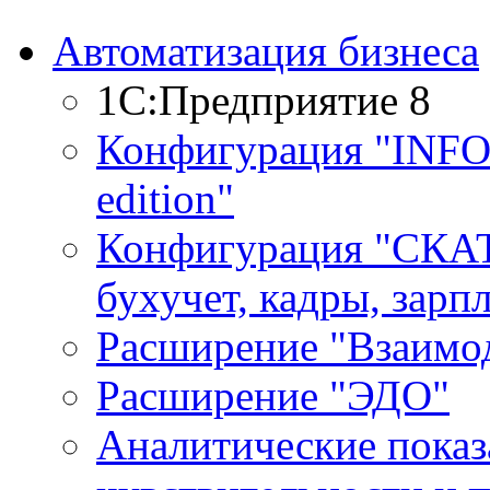
Автоматизация бизнеса
1С:Предприятие 8
Конфигурация "INF
edition"
Конфигурация "СКАТ
бухучет, кадры, зарп
Расширение "Взаимо
Расширение "ЭДО"
Аналитические показ