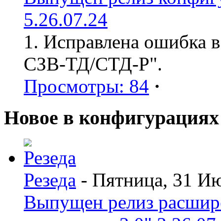
5.26.07.24
1. Исправлена ошибка в
СЗВ-ТД/СТД-Р".
Просмотры: 84
·
Новое в конфигурациях
Резеда
- Пятница, 31 И
Выпущен релиз расшир