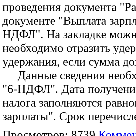
проведения документа "Р
документе "Выплата зарп
НДФЛ". На закладке можно
необходимо отразить уде
удержания, если сумма до
Данные сведения необхо
"6-НДФЛ". Дата получени
налога заполняются равно
зарплаты". Срок перечисл
Просмотров: 8739
Коммен