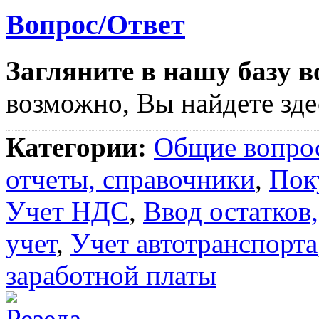
Вопрос/Ответ
Загляните в нашу базу в
возможно, Вы найдете здес
Категории:
Общие вопро
отчеты, справочники
,
Пок
Учет НДС
,
Ввод остатков
учет
,
Учет автотранспорта
заработной платы