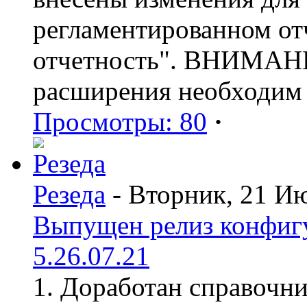
регламентированном от
отчетность". ВНИМАНИ
расширения необходим
Просмотры: 80
·
Резеда
- Вторник, 21 И
Выпущен релиз конфиг
5.26.07.21
1. Доработан справочн