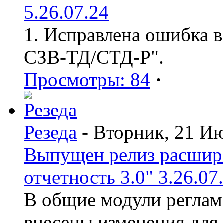
5.26.07.24
1. Исправлена ошибка в
СЗВ-ТД/СТД-Р".
Просмотры: 84
·
Резеда
- Вторник, 21 И
Выпущен релиз расшир
отчетность 3.0" 3.26.07
В общие модули реглам
внесены изменения для