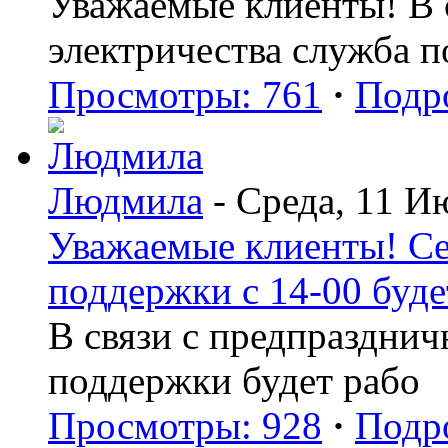
Уважаемые клиенты! В с
электричества служба 
Просмотры: 761
·
Подр
Людмила
- Среда, 11 И
Уважаемые клиенты! Се
поддержки с 14-00 буде
В связи с предпраздни
поддержки будет рабо
Просмотры: 928
·
Подр