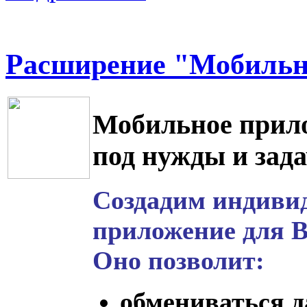
Расширение "Мобильн
Мобильное прило
под нужды и зад
Создадим индиви
приложение для В
Оно позволит:
обмениваться д