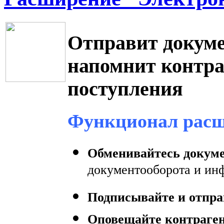
Отправит докум
напомнит контра
поступления
Функционал расш
Обменивайтесь докум
документооборота и ин
Подписывайте и отпр
Оповещайте контраге