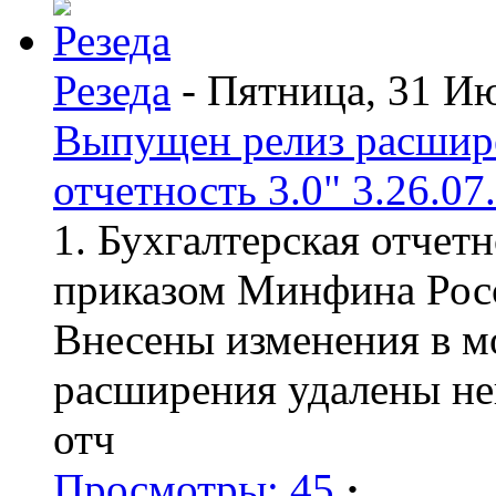
Резеда
- Пятница, 31 И
Выпущен релиз расшир
отчетность 3.0" 3.26.07
1. Бухгалтерская отчет
приказом Минфина Росс
Внесены изменения в мо
расширения удалены н
отч
Просмотры: 45
·