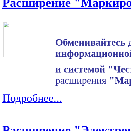
Расширение "Маркир
Обменивайтесь 
информационной
и системой "Че
расширения
"Мар
Подробнее...
Расширение "Электро