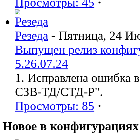
Просмотры: 45
·
Резеда
- Пятница, 24 И
Выпущен релиз конфиг
5.26.07.24
1. Исправлена ошибка в
СЗВ-ТД/СТД-Р".
Просмотры: 85
·
Новое в конфигурациях