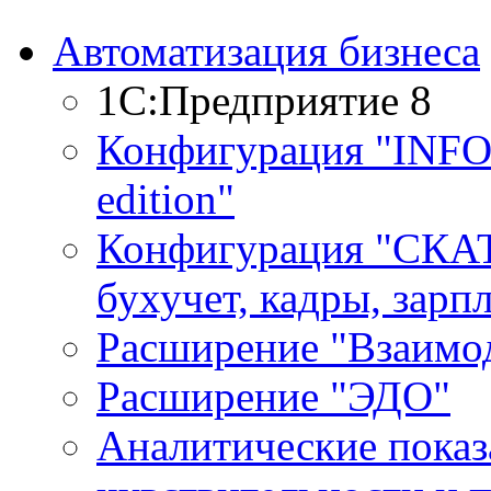
Автоматизация бизнеса
1С:Предприятие 8
Конфигурация "INF
edition"
Конфигурация "СКАТ
бухучет, кадры, зарп
Расширение "Взаимо
Расширение "ЭДО"
Аналитические показ