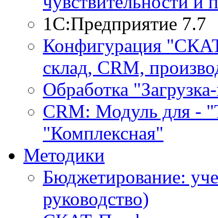
чувствительности и 
1С:Предприятие 7.7
Конфигурация "СКАТ-
склад, CRM, производ
Обработка "Загрузка
CRM: Модуль для - "Т
"Комплексная"
Методики
Бюджетирование: уче
руководство)