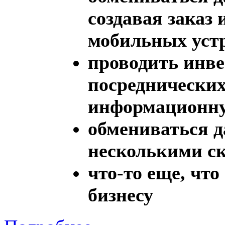
создавая заказ
мобильных уст
проводить инве
посреднических 
информационну
обмениваться 
несколькими с
что-то еще, чт
бизнесу