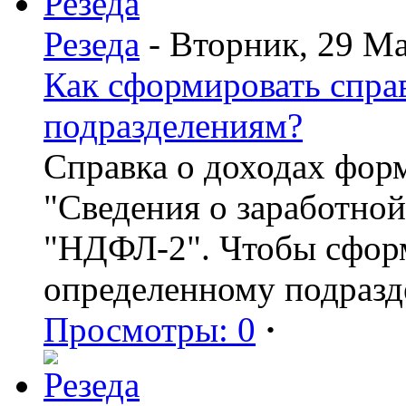
Резеда
- Вторник, 29 Ма
Как сформировать спр
подразделениям?
Справка о доходах фор
"Сведения о заработной
"НДФЛ-2". Чтобы сформ
определенному подразд
Просмотры: 0
·