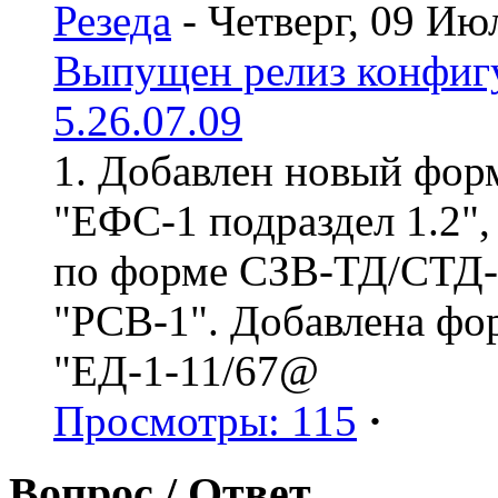
Резеда
- Четверг, 09 Ию
Выпущен релиз конфиг
5.26.07.09
1. Добавлен новый форм
"ЕФС-1 подраздел 1.2",
по форме СЗВ-ТД/СТД-Р
"РСВ-1". Добавлена фо
"ЕД-1-11/67@
Просмотры: 115
·
Вопрос / Ответ