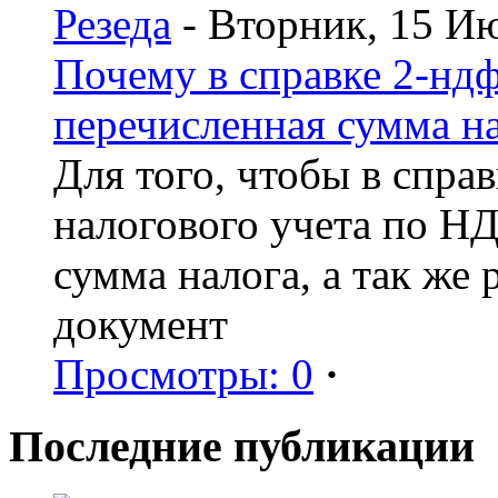
Резеда
- Вторник, 15 И
Почему в справке 2-ндф
перечисленная сумма н
Для того, чтобы в спра
налогового учета по Н
сумма налога, а так же
документ
Просмотры: 0
·
Последние публикации