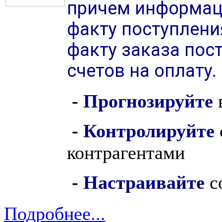
причем информаци
факту поступления
факту заказа пос
счетов на оплату.
-
Прогнозируйте
-
Контролируйте
контрагентами
-
Настраивайте
с
Подробнее...