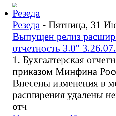
Резеда
- Пятница, 31 И
Выпущен релиз расшир
отчетность 3.0" 3.26.07
1. Бухгалтерская отчет
приказом Минфина Росс
Внесены изменения в мо
расширения удалены н
отч