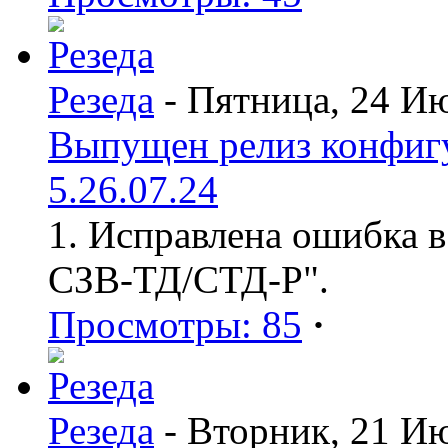
Резеда
- Пятница, 24 И
Выпущен релиз конфиг
5.26.07.24
1. Исправлена ошибка в
СЗВ-ТД/СТД-Р".
Просмотры: 85
·
Резеда
- Вторник, 21 И