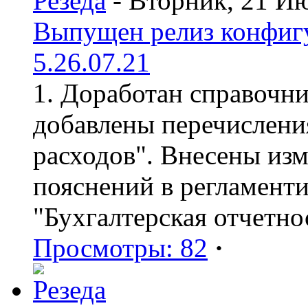
Резеда
- Вторник, 21 И
Выпущен релиз конфиг
5.26.07.21
1. Доработан справочн
добавлены перечислени
расходов". Внесены из
пояснений в регламент
"Бухгалтерская отчетно
Просмотры: 82
·