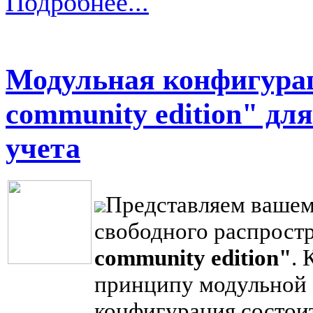
Подробнее...
Модульная конфигур
community edition" дл
учета
Представляем ваше
свободного распрост
community edition"
.
принципу модульной с
конфигурация состоит