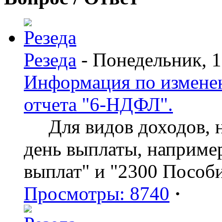
Резеда
- Понедельник, 
Информация по изменен
отчета "6-НДФЛ".
Для видов доходов, нд
день выплаты, наприме
выплат" и "2300 Пособ
Просмотры: 8740
·