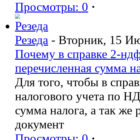
Просмотры: 0
·
Резеда
- Вторник, 15 И
Почему в справке 2-ндф
перечисленная сумма н
Для того, чтобы в спра
налогового учета по Н
сумма налога, а так же
документ
Просмотры: 0
·