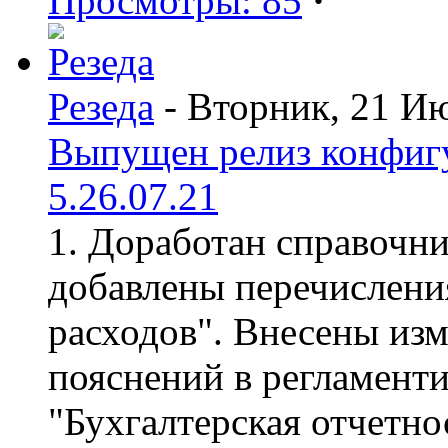
Просмотры: 85
·
Резеда
- Вторник, 21 И
Выпущен релиз конфиг
5.26.07.21
1. Доработан справочн
добавлены перечислени
расходов". Внесены из
пояснений в регламент
"Бухгалтерская отчетно