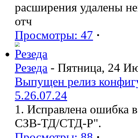
расширения удалены н
отч
Просмотры: 47
·
Резеда
- Пятница, 24 И
Выпущен релиз конфиг
5.26.07.24
1. Исправлена ошибка в
СЗВ-ТД/СТД-Р".
Просмотры: 88
·