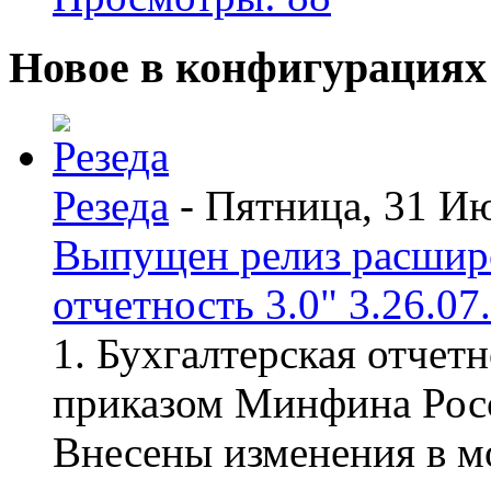
Новое в конфигурациях
Резеда
- Пятница, 31 И
Выпущен релиз расшир
отчетность 3.0" 3.26.07
1. Бухгалтерская отчет
приказом Минфина Росс
Внесены изменения в мо