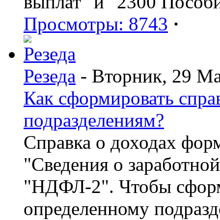
выплат" и "2300 Пособ
Просмотры: 8743
·
Резеда
- Вторник, 29 Ма
Как сформировать спр
подразделениям?
Справка о доходах фор
"Сведения о заработной
"НДФЛ-2". Чтобы сформ
определенному подразд