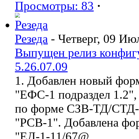
Просмотры: 83
·
Резеда
- Четверг, 09 Ию
Выпущен релиз конфиг
5.26.07.09
1. Добавлен новый форм
"ЕФС-1 подраздел 1.2",
по форме СЗВ-ТД/СТД-Р
"РСВ-1". Добавлена фо
"ЕД-1-11/67@