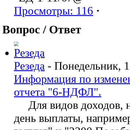
Просмотры: 116
·
Вопрос / Ответ
Резеда
- Понедельник, 
Информация по изменен
отчета "6-НДФЛ".
Для видов доходов, нд
день выплаты, наприме