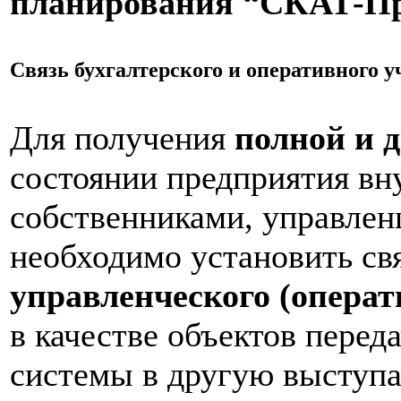
планирования
“СКАТ-Пр
Связь бухгалтерского и оперативного у
Для получения
полной и 
состоянии предприятия вн
собственниками, управлен
необходимо установить св
управленческого (операт
в качестве объектов перед
системы в другую выступ