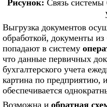
Рисунок:
Связь системы 
Выгрузка документов осущ
обработкой, документы из
попадают в систему
опера
что данные первичных док
бухгалтерского учета еже
картина по предприятию, и
обеспечивается однократн
Возможна и
обратная схе