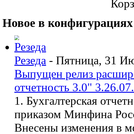
Корз
Новое в конфигурациях
Резеда
- Пятница, 31 И
Выпущен релиз расшир
отчетность 3.0" 3.26.07
1. Бухгалтерская отчет
приказом Минфина Росс
Внесены изменения в мо