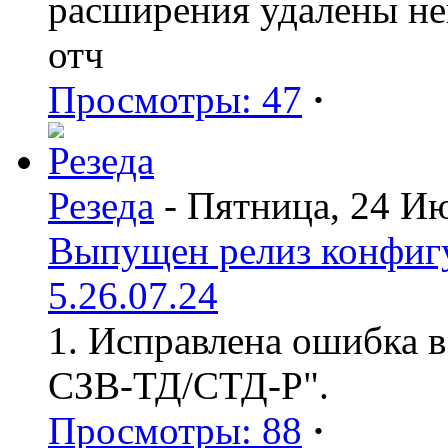
расширения удалены н
отч
Просмотры: 47
·
Резеда
- Пятница, 24 И
Выпущен релиз конфиг
5.26.07.24
1. Исправлена ошибка в
СЗВ-ТД/СТД-Р".
Просмотры: 88
·