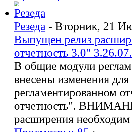
Резеда
- Вторник, 21 И
Выпущен релиз расшир
отчетность 3.0" 3.26.07
В общие модули реглам
внесены изменения для
регламентированном от
отчетность". ВНИМАНИ
расширения необходим