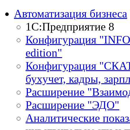
Автоматизация бизнеса
1С:Предприятие 8
Конфигурация "INF
edition"
Конфигурация "СКАТ
бухучет, кадры, зарп
Расширение "Взаимо
Расширение "ЭДО"
Аналитические показ