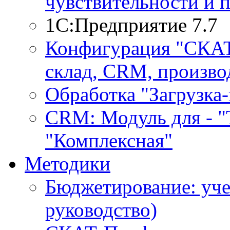
чувствительности и 
1С:Предприятие 7.7
Конфигурация "СКАТ-
склад, CRM, производ
Обработка "Загрузка
CRM: Модуль для - "Т
"Комплексная"
Методики
Бюджетирование: уче
руководство)