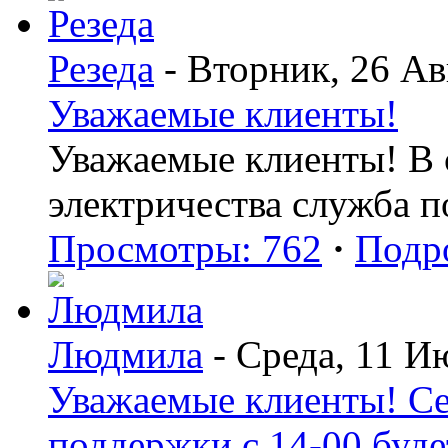
Резеда
- Вторник, 26 Ав
Уважаемые клиенты!
Уважаемые клиенты! В с
электричества служба 
Просмотры: 762
·
Подр
Людмила
- Среда, 11 И
Уважаемые клиенты! Се
поддержки с 14-00 буде