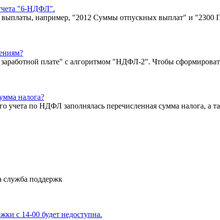
тчета "6-НДФЛ".
 выплаты, например, "2012 Суммы отпускных выплат" и "2300 
ениям?
о заработной плате" с алгоритмом "НДФЛ-2". Чтобы сформироват
сумма налога?
ого учета по НДФЛ заполнялась перечисленная сумма налога, а 
а служба поддержк
ки с 14-00 будет недоступна.