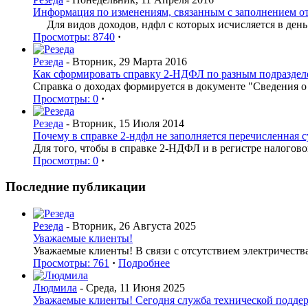
Информация по изменениям, связанным с заполнением о
Для видов доходов, ндфл с которых исчисляется в день
Просмотры: 8740
·
Резеда
- Вторник, 29 Марта 2016
Как сформировать справку 2-НДФЛ по разным подраздел
Справка о доходах формируется в документе "Сведения 
Просмотры: 0
·
Резеда
- Вторник, 15 Июля 2014
Почему в справке 2-ндфл не заполняется перечисленная 
Для того, чтобы в справке 2-НДФЛ и в регистре налогов
Просмотры: 0
·
Последние публикации
Резеда
- Вторник, 26 Августа 2025
Уважаемые клиенты!
Уважаемые клиенты! В связи с отсутствием электричеств
Просмотры: 761
·
Подробнее
Людмила
- Среда, 11 Июня 2025
Уважаемые клиенты! Сегодня служба технической поддерж