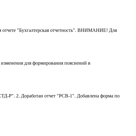
м отчете "Бухгалтерская отчетность". ВНИМАНИЕ! Для
ы изменения для формирования пояснений в
ТД-Р". 2. Доработан отчет "РСВ-1". Добавлена форма по