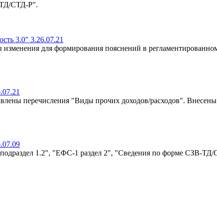
-ТД/СТД-Р".
ть 3.0" 3.26.07.21
ы изменения для формирования пояснений в регламентированно
.07.21
авлены перечисления "Виды прочих доходов/расходов". Внесен
.07.09
подраздел 1.2", "ЕФС-1 раздел 2", "Сведения по форме СЗВ-ТД/С