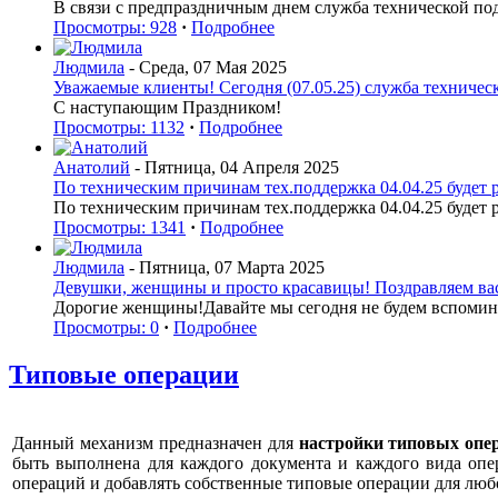
В связи с предпраздничным днем служба технической по
Просмотры: 928
·
Подробнее
Людмила
- Среда, 07 Мая 2025
Уважаемые клиенты! Сегодня (07.05.25) служба техническ
С наступающим Праздником!
Просмотры: 1132
·
Подробнее
Анатолий
- Пятница, 04 Апреля 2025
По техническим причинам тех.поддержка 04.04.25 будет р
По техническим причинам тех.поддержка 04.04.25 будет р
Просмотры: 1341
·
Подробнее
Людмила
- Пятница, 07 Марта 2025
Девушки, женщины и просто красавицы! Поздравляем вас 
Дорогие женщины!Давайте мы сегодня не будем вспоминат
Просмотры: 0
·
Подробнее
Типовые операции
Данный механизм предназначен для
настройки типовых опе
быть выполнена для каждого документа и каждого вида опе
операций и добавлять собственные типовые операции для люб