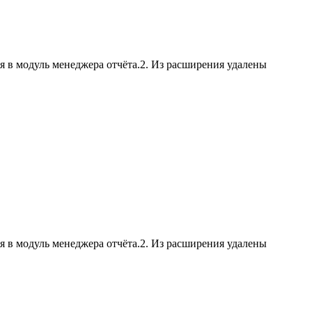
я в модуль менеджера отчёта.2. Из расширения удалены
я в модуль менеджера отчёта.2. Из расширения удалены