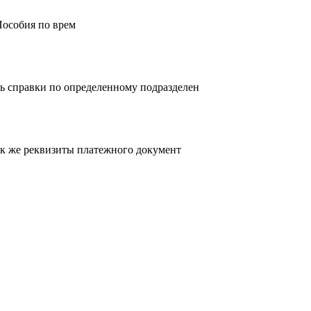
Пособия по врем
ь справки по определенному подразделен
так же реквизиты платежного документ