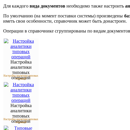
Для каждого
вида документов
необходимо также настроить
ан
По умолчанию (на момент поставки системы) произведены
ба
иметь свои особенности, справочник может быть донастроен.
Операции в справочнике сгруппированы по видам документов
Настройка
аналитики
типовых
Настройка аналитики типовых
операций
операций
Настройка
аналитики
типовых
Настройка аналитики типовых
операций
операций