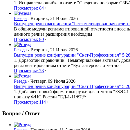
1. Исправлена ошибка в отчете "Сведения по форме СЗВ
Просмотры: 84
·
Резеда
- Вторник, 21 Июля 2026
Выпущен релиз расширения "Регламентированная отчетнос
В общие модули регламентированной отчетности внесен
данного релиза расширения необходим
Просмотры: 80
·
Резеда
- Вторник, 21 Июля 2026
Выпущен релиз конфигурации "Скат-Профессионал" 5.26
1. Доработан справочник "Нематериальные активы", доб
регламентированном отчете "Бухгалтерская отчетнос
Просмотры: 78
·
Резеда
- Четверг, 09 Июля 2026
Выпущен релиз конфигурации "Скат-Профессионал" 5.26
1. Добавлен новый формат выгрузки для отчетов "ЕФС-1 
приказу ФНС России "ЕД-1-11/67@
Просмотры: 114
·
Вопрос / Ответ
Резеда
- Понедельник, 11 Апреля 2016