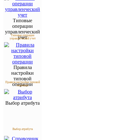
Типовые
операции
управленческий
Типовые операции
учет
управленческий учет
Правила
настройки
типовой
Правила настройки типовой
операции
операции
Выбор атрибута
Выбор атрибута