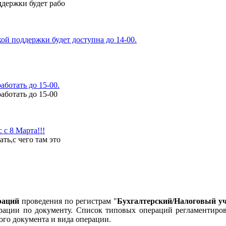
ддержки будет рабо
ой поддержки будет доступна до 14-00.
аботать до 15-00.
аботать до 15-00
с 8 Марта!!!
ь,с чего там это
раций
проведения по регистрам "
Бухгалтерский/Налоговый у
рации по документу. Список типовых операций регламентиров
ого документа и вида операции.