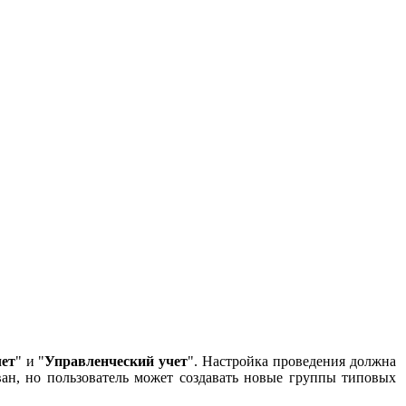
чет
" и "
Управленческий учет
". Настройка проведения должна
ан, но пользователь может создавать новые группы типовых