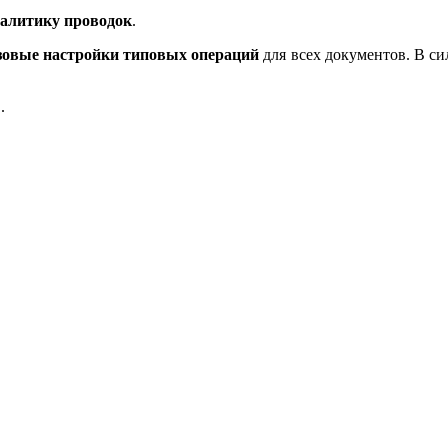
алитику проводок
.
зовые настройки типовых операций
для всех документов. В си
.