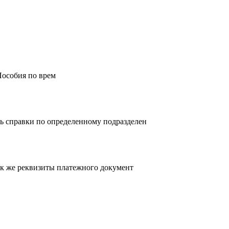
Пособия по врем
ь справки по определенному подразделен
так же реквизиты платежного документ