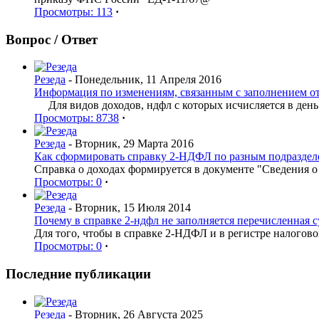
Просмотры: 113
·
Вопрос / Ответ
Резеда
- Понедельник, 11 Апреля 2016
Информация по изменениям, связанным с заполнением о
Для видов доходов, ндфл с которых исчисляется в день
Просмотры: 8738
·
Резеда
- Вторник, 29 Марта 2016
Как сформировать справку 2-НДФЛ по разным подраздел
Справка о доходах формируется в документе "Сведения 
Просмотры: 0
·
Резеда
- Вторник, 15 Июля 2014
Почему в справке 2-ндфл не заполняется перечисленная 
Для того, чтобы в справке 2-НДФЛ и в регистре налогов
Просмотры: 0
·
Последние публикации
Резеда
- Вторник, 26 Августа 2025