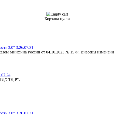
Корзина пуста
ть 3.0" 3.26.07.31
риказом Минфина России от 04.10.2023 № 157н. Внесены изменени
.07.24
-ТД/СТД-Р".
ть 3.0" 3.26.07.31