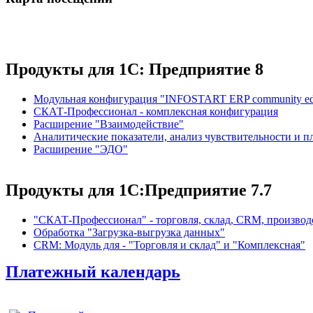
Продукты для 1С: Предприятие 8
Модульная конфигурация "INFOSTART ERP community edi
СКАТ-Профессионал - комплексная конфигурация
Расширение "Взаимодействие"
Аналитические показатели, анализ чувствительности и п
Расширение "ЭДО"
Продукты для 1С:Предприятие 7.7
"СКАТ-Профессионал" - торговля, склад, CRM, производст
Обработка "Загрузка-выгрузка данных"
CRM: Модуль для - "Торговля и склад" и "Комплексная"
Платежный календарь