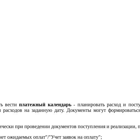
ть вести
платежный календарь
- планировать расход и пост
 расходов на заданную дату. Документы могут формироватьс
чески при проведении документов поступления и реализации, 
чет ожидаемых оплат"/"Учет заявок на оплату";