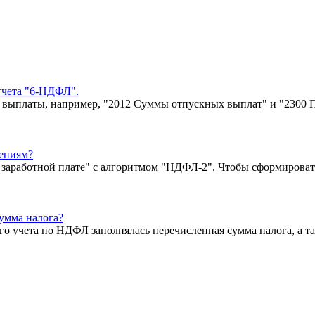
тчета "6-НДФЛ".
 выплаты, например, "2012 Суммы отпускных выплат" и "2300 
ениям?
о заработной плате" с алгоритмом "НДФЛ-2". Чтобы сформироват
сумма налога?
ого учета по НДФЛ заполнялась перечисленная сумма налога, а 