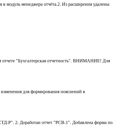
я в модуль менеджера отчёта.2. Из расширения удалены
м отчете "Бухгалтерская отчетность". ВНИМАНИЕ! Для
ы изменения для формирования пояснений в
ТД-Р". 2. Доработан отчет "РСВ-1". Добавлена форма по