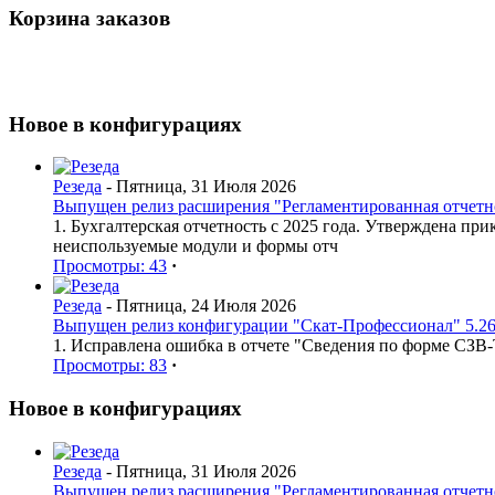
Корзина заказов
Новое в конфигурациях
Резеда
- Пятница, 31 Июля 2026
Выпущен релиз расширения "Регламентированная отчетнос
1. Бухгалтерская отчетность с 2025 года. Утверждена п
неиспользуемые модули и формы отч
Просмотры: 43
·
Резеда
- Пятница, 24 Июля 2026
Выпущен релиз конфигурации "Скат-Профессионал" 5.26
1. Исправлена ошибка в отчете "Сведения по форме СЗВ
Просмотры: 83
·
Новое в конфигурациях
Резеда
- Пятница, 31 Июля 2026
Выпущен релиз расширения "Регламентированная отчетнос