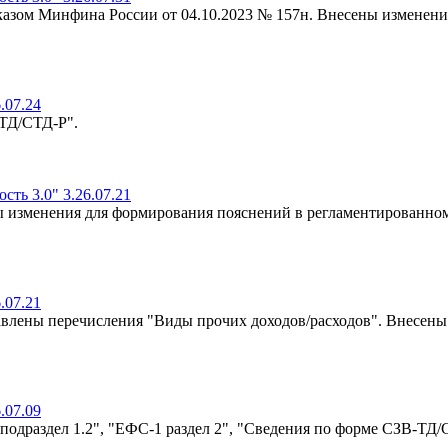
риказом Минфина России от 04.10.2023 № 157н. Внесены изменени
.07.24
-ТД/СТД-Р".
ть 3.0" 3.26.07.21
ы изменения для формирования пояснений в регламентированно
.07.21
авлены перечисления "Виды прочих доходов/расходов". Внесен
.07.09
подраздел 1.2", "ЕФС-1 раздел 2", "Сведения по форме СЗВ-ТД/С