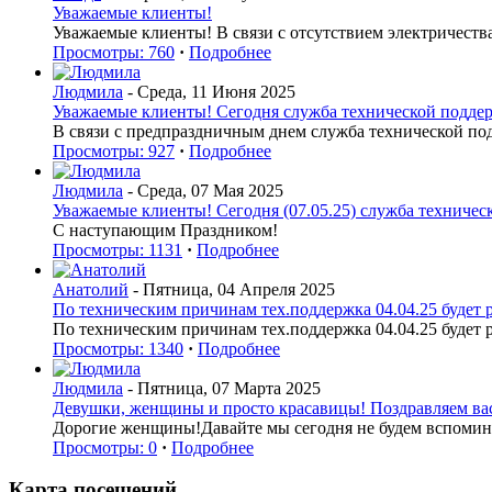
Уважаемые клиенты!
Уважаемые клиенты! В связи с отсутствием электричеств
Просмотры: 760
·
Подробнее
Людмила
- Среда, 11 Июня 2025
Уважаемые клиенты! Сегодня служба технической поддерж
В связи с предпраздничным днем служба технической по
Просмотры: 927
·
Подробнее
Людмила
- Среда, 07 Мая 2025
Уважаемые клиенты! Сегодня (07.05.25) служба техническ
С наступающим Праздником!
Просмотры: 1131
·
Подробнее
Анатолий
- Пятница, 04 Апреля 2025
По техническим причинам тех.поддержка 04.04.25 будет р
По техническим причинам тех.поддержка 04.04.25 будет р
Просмотры: 1340
·
Подробнее
Людмила
- Пятница, 07 Марта 2025
Девушки, женщины и просто красавицы! Поздравляем вас 
Дорогие женщины!Давайте мы сегодня не будем вспоминат
Просмотры: 0
·
Подробнее
Карта посещений