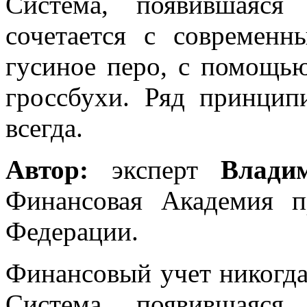
Система, появившаяся
сочетается с современ
гусиное перо, с помощью
гроссбухи. Ряд принцип
всегда.
Автор:
эксперт
Влади
Финансовая Академия п
Федерации.
Финансовый учет никогда
Система, появившаяся