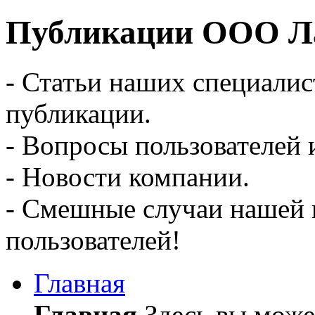
Публикации ООО Ла
- Статьи наших специалис
публикации.
- Вопросы пользователей 
- Новости компании.
- Смешные случаи нашей 
пользователей!
Главная
Главная
Здесь вы может