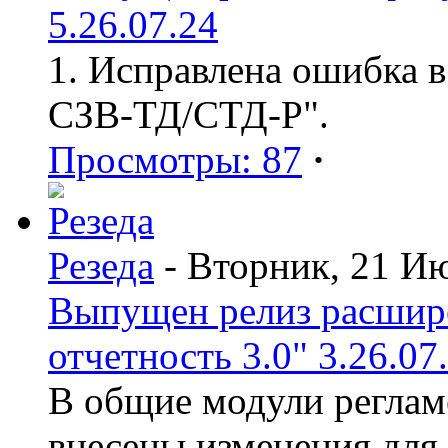
5.26.07.24
1. Исправлена ошибка в
СЗВ-ТД/СТД-Р".
Просмотры: 87
·
Резеда
- Вторник, 21 И
Выпущен релиз расшир
отчетность 3.0" 3.26.07
В общие модули реглам
внесены изменения для