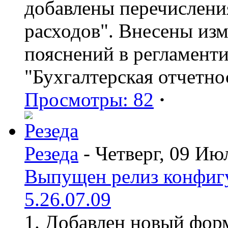
добавлены перечислени
расходов". Внесены из
пояснений в регламент
"Бухгалтерская отчетно
Просмотры: 82
·
Резеда
- Четверг, 09 Ию
Выпущен релиз конфиг
5.26.07.09
1. Добавлен новый форм