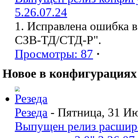
5.26.07.24
1. Исправлена ошибка в
СЗВ-ТД/СТД-Р".
Просмотры: 87
·
Новое в конфигурациях
Резеда
- Пятница, 31 И
Выпущен релиз расшир