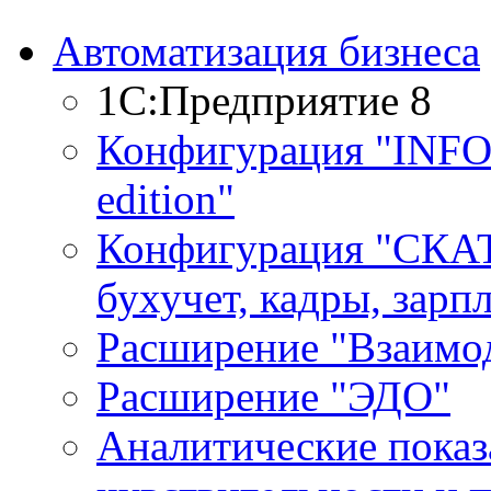
Автоматизация бизнеса
1С:Предприятие 8
Конфигурация "INF
edition"
Конфигурация "СКАТ
бухучет, кадры, зарп
Расширение "Взаимо
Расширение "ЭДО"
Аналитические показ