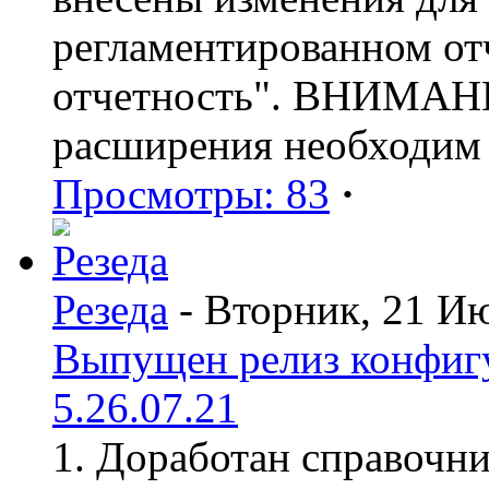
регламентированном от
отчетность". ВНИМАНИ
расширения необходим
Просмотры: 83
·
Резеда
- Вторник, 21 И
Выпущен релиз конфиг
5.26.07.21
1. Доработан справочн