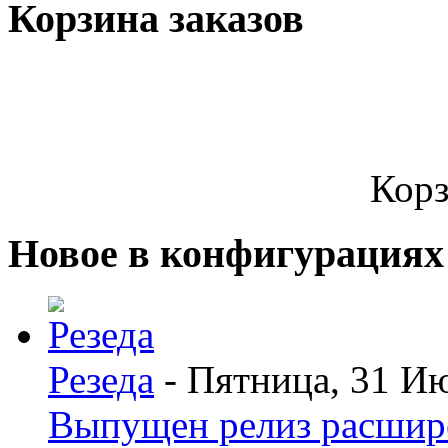
Корзина заказов
Корз
Новое в конфигурациях
Резеда
- Пятница, 31 И
Выпущен релиз расшир