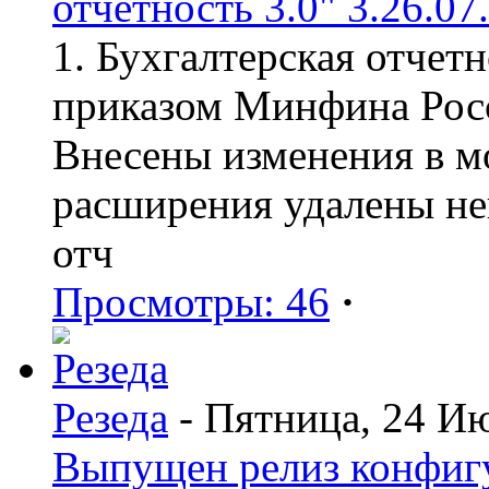
отчетность 3.0" 3.26.07
1. Бухгалтерская отчет
приказом Минфина Росс
Внесены изменения в мо
расширения удалены н
отч
Просмотры: 46
·
Резеда
- Пятница, 24 И
Выпущен релиз конфиг