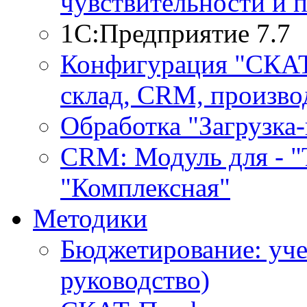
чувствительности и 
1С:Предприятие 7.7
Конфигурация "СКАТ-
склад, CRM, производ
Обработка "Загрузка
CRM: Модуль для - "Т
"Комплексная"
Методики
Бюджетирование: уче
руководство)