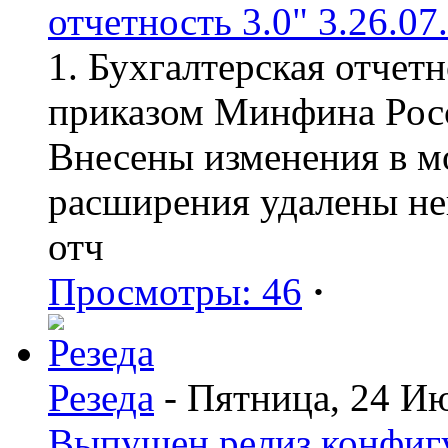
отчетность 3.0" 3.26.07
1. Бухгалтерская отчет
приказом Минфина Росс
Внесены изменения в мо
расширения удалены н
отч
Просмотры: 46
·
Резеда
- Пятница, 24 И
Выпущен релиз конфиг