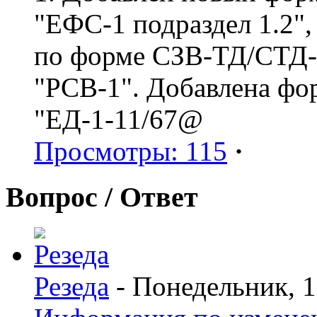
"ЕФС-1 подраздел 1.2",
по форме СЗВ-ТД/СТД-Р
"РСВ-1". Добавлена фо
"ЕД-1-11/67@
Просмотры: 115
·
Вопрос / Ответ
Резеда
- Понедельник, 