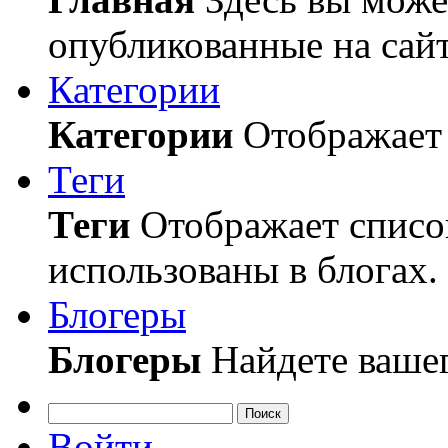
опубликованные на сайт
Категории
Категории
Отображает 
Теги
Теги
Отображает список
использованы в блогах.
Блогеры
Блогеры
Найдете вашег
Поиск
Войти