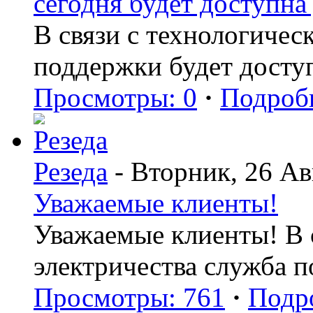
сегодня будет доступна 
В связи с технологиче
поддержки будет досту
Просмотры: 0
·
Подроб
Резеда
- Вторник, 26 Ав
Уважаемые клиенты!
Уважаемые клиенты! В с
электричества служба 
Просмотры: 761
·
Подр