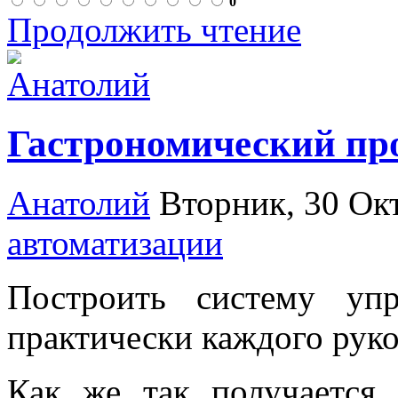
0
Продолжить чтение
Гастрономический про
Анатолий
Вторник, 30 Ок
автоматизации
Построить систему уп
практически каждого руко
Как же так получается,