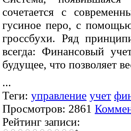
сочетается с современ
гусиное перо, с помощью
гроссбухи. Ряд принцип
всегда: Финансовый уче
будущее, что позволяет ве
...
Теги:
управление
учет
фи
Просмотров: 2861
Коммен
Рейтинг записи: