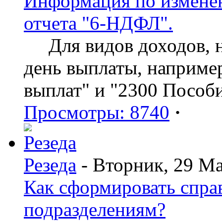
Информация по изменен
отчета "6-НДФЛ".
Для видов доходов, нд
день выплаты, наприме
выплат" и "2300 Пособ
Просмотры: 8740
·
Резеда
- Вторник, 29 Ма
Как сформировать спр
подразделениям?