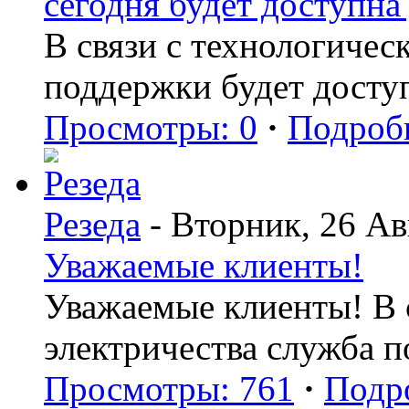
сегодня будет доступна 
В связи с технологиче
поддержки будет досту
Просмотры: 0
·
Подроб
Резеда
- Вторник, 26 Ав
Уважаемые клиенты!
Уважаемые клиенты! В с
электричества служба 
Просмотры: 761
·
Подр