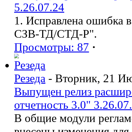
5.26.07.24
1. Исправлена ошибка в
СЗВ-ТД/СТД-Р".
Просмотры: 87
·
Резеда
- Вторник, 21 И
Выпущен релиз расшир
отчетность 3.0" 3.26.07
В общие модули реглам
внесены изменения для