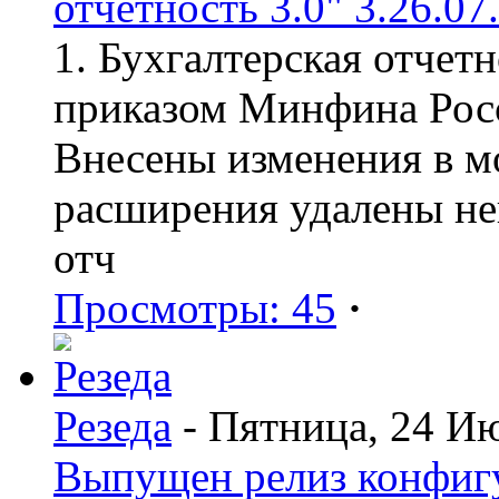
отчетность 3.0" 3.26.07
1. Бухгалтерская отчет
приказом Минфина Росс
Внесены изменения в мо
расширения удалены н
отч
Просмотры: 45
·
Резеда
- Пятница, 24 И
Выпущен релиз конфиг