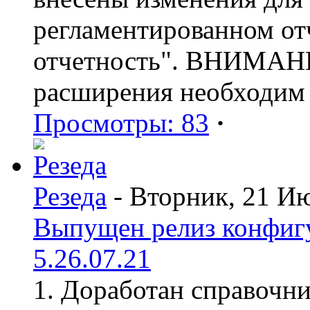
регламентированном от
отчетность". ВНИМАНИ
расширения необходим
Просмотры: 83
·
Резеда
- Вторник, 21 И
Выпущен релиз конфиг
5.26.07.21
1. Доработан справочн