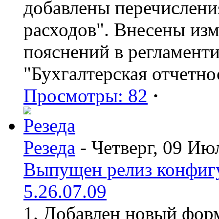
добавлены перечислени
расходов". Внесены из
пояснений в регламент
"Бухгалтерская отчетно
Просмотры: 82
·
Резеда
- Четверг, 09 Ию
Выпущен релиз конфиг
5.26.07.09
1. Добавлен новый форм