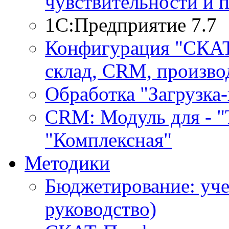
чувствительности и 
1С:Предприятие 7.7
Конфигурация "СКАТ-
склад, CRM, производ
Обработка "Загрузка
CRM: Модуль для - "Т
"Комплексная"
Методики
Бюджетирование: уче
руководство)