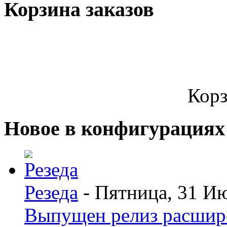
Корзина заказов
Корз
Новое в конфигурациях
Резеда
- Пятница, 31 И
Выпущен релиз расшир