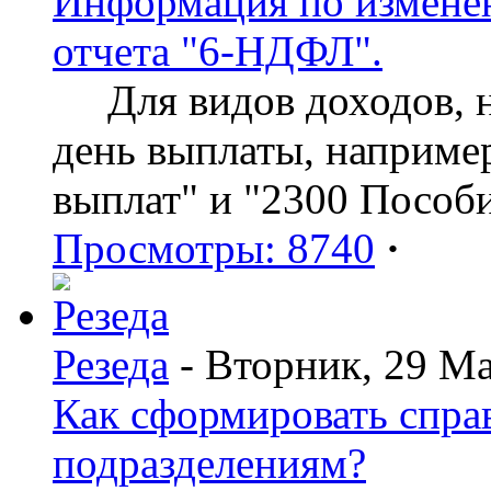
Информация по изменен
отчета "6-НДФЛ".
Для видов доходов, нд
день выплаты, наприме
выплат" и "2300 Пособ
Просмотры: 8740
·
Резеда
- Вторник, 29 Ма
Как сформировать спр
подразделениям?