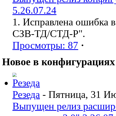
5.26.07.24
1. Исправлена ошибка в
СЗВ-ТД/СТД-Р".
Просмотры: 87
·
Новое в конфигурациях
Резеда
- Пятница, 31 И
Выпущен релиз расшир