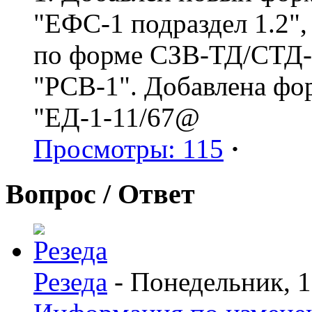
"ЕФС-1 подраздел 1.2",
по форме СЗВ-ТД/СТД-Р
"РСВ-1". Добавлена фо
"ЕД-1-11/67@
Просмотры: 115
·
Вопрос / Ответ
Резеда
- Понедельник, 