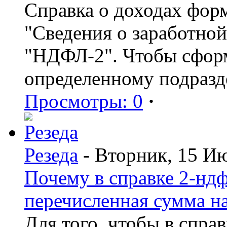
Справка о доходах фор
"Сведения о заработной
"НДФЛ-2". Чтобы сформ
определенному подразд
Просмотры: 0
·
Резеда
- Вторник, 15 И
Почему в справке 2-ндф
перечисленная сумма н
Для того, чтобы в спра