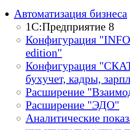
Автоматизация бизнеса
1С:Предприятие 8
Конфигурация "INF
edition"
Конфигурация "СКАТ
бухучет, кадры, зарп
Расширение "Взаимо
Расширение "ЭДО"
Аналитические показ