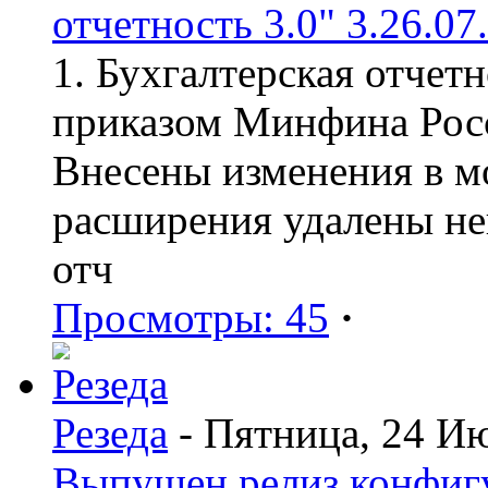
отчетность 3.0" 3.26.07
1. Бухгалтерская отчет
приказом Минфина Росс
Внесены изменения в мо
расширения удалены н
отч
Просмотры: 45
·
Резеда
- Пятница, 24 И
Выпущен релиз конфиг