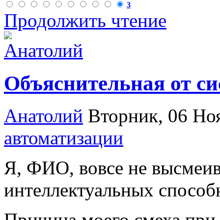
3
Продолжить чтение
Объяснительная от с
Анатолий
Вторник, 06 Но
автоматизации
Я, ФИО, вовсе не высмеив
интеллектуальных способн
Причина моего смеха при