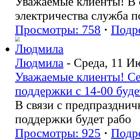
Уважаемые клиенты! В с
электричества служба 
Просмотры: 758
·
Подр
Людмила
- Среда, 11 И
Уважаемые клиенты! Се
поддержки с 14-00 буде
В связи с предпраздни
поддержки будет рабо
Просмотры: 925
·
Подр