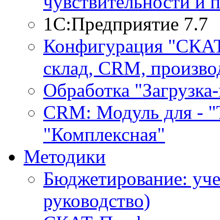
чувствительности и 
1С:Предприятие 7.7
Конфигурация "СКАТ-
склад, CRM, производ
Обработка "Загрузка
CRM: Модуль для - "Т
"Комплексная"
Методики
Бюджетирование: уче
руководство)