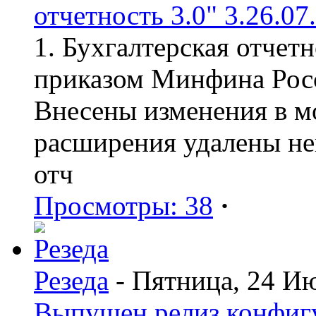
отчетность 3.0" 3.26.07
1. Бухгалтерская отчет
приказом Минфина Росс
Внесены изменения в мо
расширения удалены н
отч
Просмотры: 38
·
Резеда
- Пятница, 24 И
Выпущен релиз конфиг