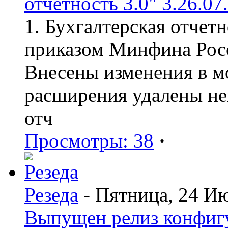
отчетность 3.0" 3.26.07
1. Бухгалтерская отчет
приказом Минфина Росс
Внесены изменения в мо
расширения удалены н
отч
Просмотры: 38
·
Резеда
- Пятница, 24 И
Выпущен релиз конфиг