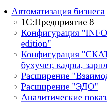
Автоматизация бизнеса
1С:Предприятие 8
Конфигурация "INF
edition"
Конфигурация "СКАТ
бухучет, кадры, зарп
Расширение "Взаимо
Расширение "ЭДО"
Аналитические показ