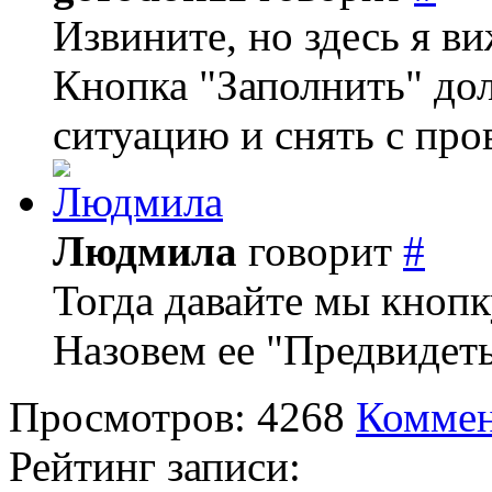
Извините, но здесь я в
Кнопка "Заполнить" до
ситуацию и снять с про
Людмила
говорит
#
Тогда давайте мы кноп
Назовем ее "Предвидеть
Просмотров: 4268
Коммен
Рейтинг записи: