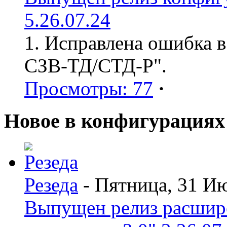
5.26.07.24
1. Исправлена ошибка в
СЗВ-ТД/СТД-Р".
Просмотры: 77
·
Новое в конфигурациях
Резеда
- Пятница, 31 И
Выпущен релиз расшир