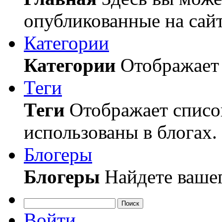
опубликованные на сайт
Категории
Категории
Отображает 
Теги
Теги
Отображает список
использованы в блогах.
Блогеры
Блогеры
Найдете вашег
Поиск
Войти