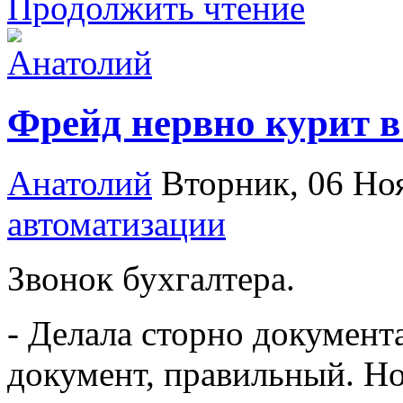
Продолжить чтение
Фрейд нервно курит в
Анатолий
Вторник, 06 Но
автоматизации
Звонок бухгалтера.
- Делала сторно документа
документ, правильный. Но