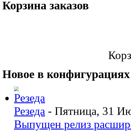
Корзина заказов
Корз
Новое в конфигурациях
Резеда
- Пятница, 31 И
Выпущен релиз расшир