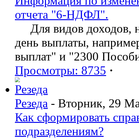
Информация по изменен
отчета "6-НДФЛ".
Для видов доходов, нд
день выплаты, наприме
выплат" и "2300 Пособ
Просмотры: 8735
·
Резеда
- Вторник, 29 Ма
Как сформировать спр
подразделениям?