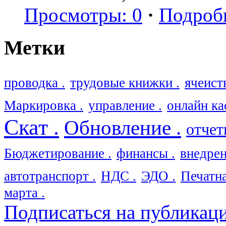
Просмотры: 0
·
Подроб
Метки
проводка .
трудовые книжки .
ячеист
Маркировка .
управление .
онлайн ка
Скат .
Обновление .
отчет
Бюджетирование .
финансы .
внедрен
автотранспорт .
НДС .
ЭДО .
Печатна
марта .
Подписаться на публикац