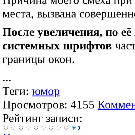
места, вызвана совершен
После увеличения, по её
системных шрифтов
част
границы окон.
...
Теги:
юмор
Просмотров: 4155
Коммен
Рейтинг записи:
3