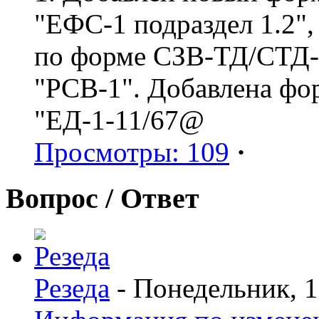
"ЕФС-1 подраздел 1.2",
по форме СЗВ-ТД/СТД-Р
"РСВ-1". Добавлена фо
"ЕД-1-11/67@
Просмотры: 109
·
Вопрос / Ответ
Резеда
- Понедельник, 