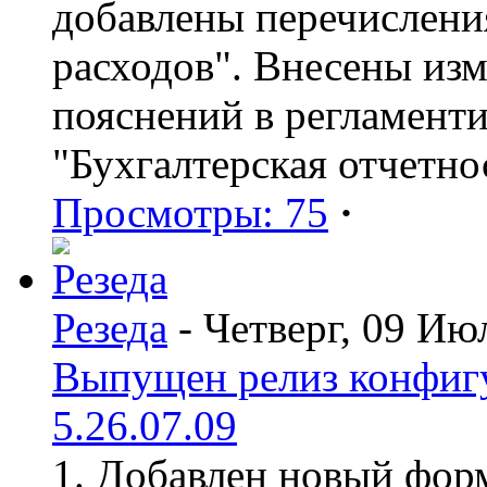
добавлены перечислени
расходов". Внесены из
пояснений в регламент
"Бухгалтерская отчетно
Просмотры: 75
·
Резеда
- Четверг, 09 Ию
Выпущен релиз конфиг
5.26.07.09
1. Добавлен новый форм