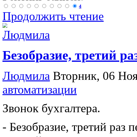
4
Продолжить чтение
Безобразие, третий ра
Людмила
Вторник, 06 Но
автоматизации
Звонок бухгалтера.
- Безобразие, третий раз 