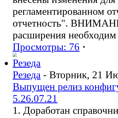
регламентированном от
отчетность". ВНИМАНИ
расширения необходим
Просмотры: 76
·
Резеда
- Вторник, 21 И
Выпущен релиз конфиг
5.26.07.21
1. Доработан справочн