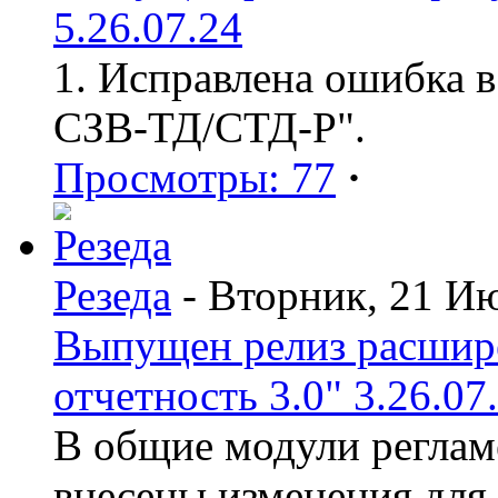
5.26.07.24
1. Исправлена ошибка в
СЗВ-ТД/СТД-Р".
Просмотры: 77
·
Резеда
- Вторник, 21 И
Выпущен релиз расшир
отчетность 3.0" 3.26.07
В общие модули реглам
внесены изменения для