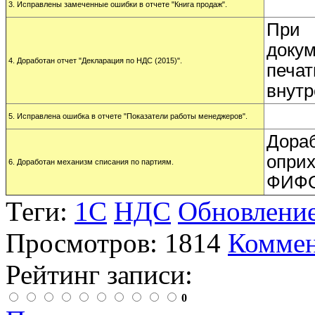
3. Исправлены замеченные ошибки в отчете "Книга продаж".
При 
докум
4. Доработан отчет "Декларация по НДС (2015)".
печа
внутр
5. Исправлена ошибка в отчете "Показатели работы менеджеров".
Дораб
оприх
6. Доработан механизм списания по партиям.
ФИФО 
Теги:
1С
НДС
Обновлени
Просмотров: 1814
Коммен
Рейтинг записи:
0