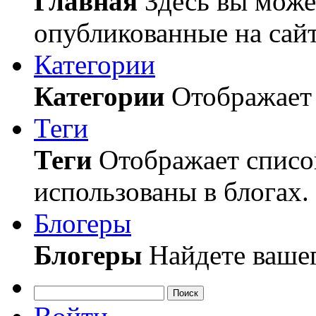
Главная
Здесь вы может
опубликованные на сайт
Категории
Категории
Отображает 
Теги
Теги
Отображает список
использованы в блогах.
Блогеры
Блогеры
Найдете вашег
Поиск