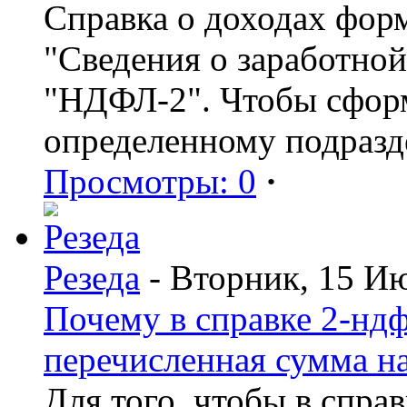
Справка о доходах фор
"Сведения о заработной
"НДФЛ-2". Чтобы сформ
определенному подразд
Просмотры: 0
·
Резеда
- Вторник, 15 И
Почему в справке 2-ндф
перечисленная сумма н
Для того, чтобы в спра