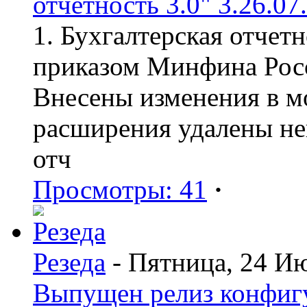
отчетность 3.0" 3.26.07
1. Бухгалтерская отчет
приказом Минфина Росс
Внесены изменения в мо
расширения удалены н
отч
Просмотры: 41
·
Резеда
- Пятница, 24 И
Выпущен релиз конфиг