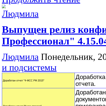
Выпущен релиз конф
Профессионал" 4.15.0
Людмила
Понедельник, 2
и подсистемы
Доработка
Доработан отчет "4-ФСС РФ 2015"
отчета.
Доработан
документо