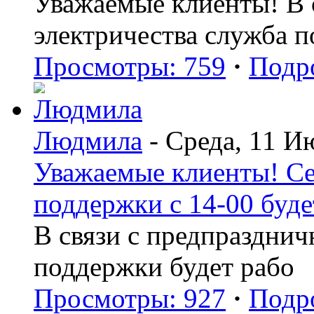
Уважаемые клиенты! В с
электричества служба 
Просмотры: 759
·
Подр
Людмила
- Среда, 11 И
Уважаемые клиенты! Се
поддержки с 14-00 буде
В связи с предпраздни
поддержки будет рабо
Просмотры: 927
·
Подр