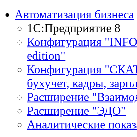
Автоматизация бизнеса
1С:Предприятие 8
Конфигурация "INF
edition"
Конфигурация "СКАТ
бухучет, кадры, зарп
Расширение "Взаимо
Расширение "ЭДО"
Аналитические показ