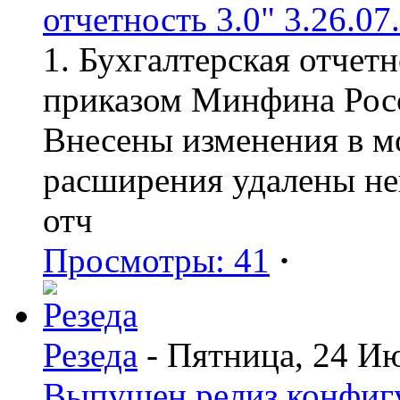
отчетность 3.0" 3.26.07
1. Бухгалтерская отчет
приказом Минфина Росс
Внесены изменения в мо
расширения удалены н
отч
Просмотры: 41
·
Резеда
- Пятница, 24 И
Выпущен релиз конфиг