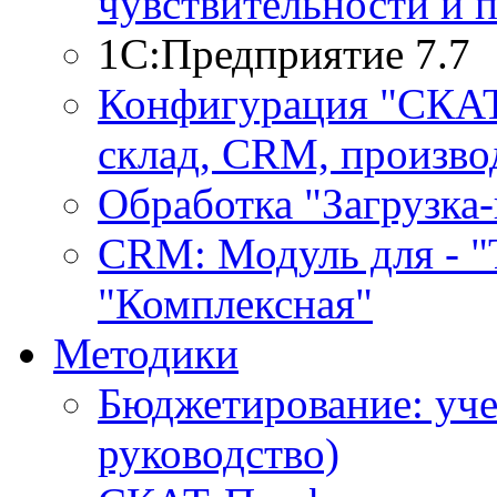
чувствительности и 
1С:Предприятие 7.7
Конфигурация "СКАТ-
склад, CRM, производ
Обработка "Загрузка
CRM: Модуль для - "Т
"Комплексная"
Методики
Бюджетирование: уче
руководство)