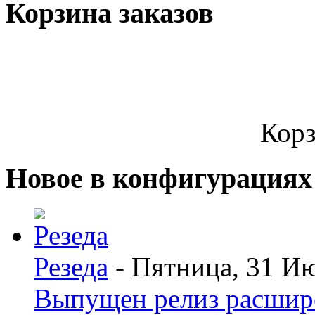
Корзина заказов
Корз
Новое в конфигурациях
Резеда
- Пятница, 31 И
Выпущен релиз расшир