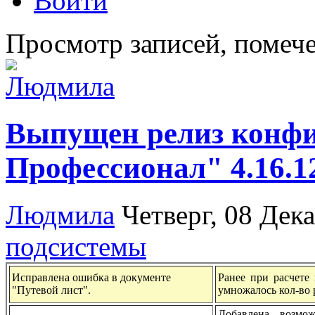
Войти
Просмотр записей, помече
Выпущен релиз конф
Профессионал" 4.16.1
Людмила
Четверг, 08 Дек
подсистемы
Исправлена ошибка в документе
Ранее при расчете 
"Путевой лист".
умножалось кол-во 
Добавлена возмо