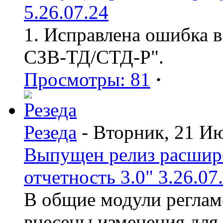
5.26.07.24
1. Исправлена ошибка в
СЗВ-ТД/СТД-Р".
Просмотры: 81
·
Резеда
- Вторник, 21 И
Выпущен релиз расшир
отчетность 3.0" 3.26.07
В общие модули реглам
внесены изменения для