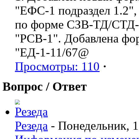
"ЕФС-1 подраздел 1.2",
по форме СЗВ-ТД/СТД-Р
"РСВ-1". Добавлена фо
"ЕД-1-11/67@
Просмотры: 110
·
Вопрос / Ответ
Резеда
- Понедельник, 