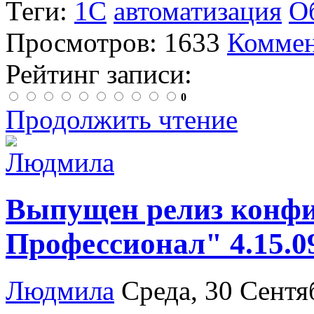
Теги:
1С
автоматизация
О
Просмотров: 1633
Коммен
Рейтинг записи:
0
Продолжить чтение
Выпущен релиз конф
Профессионал" 4.15.0
Людмила
Среда, 30 Сентя