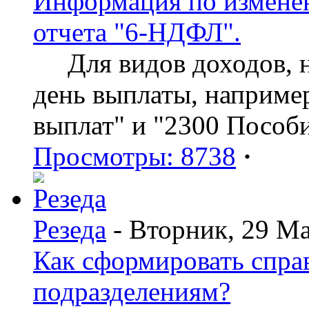
Информация по изменен
отчета "6-НДФЛ".
Для видов доходов, нд
день выплаты, наприме
выплат" и "2300 Пособ
Просмотры: 8738
·
Резеда
- Вторник, 29 Ма
Как сформировать спр
подразделениям?