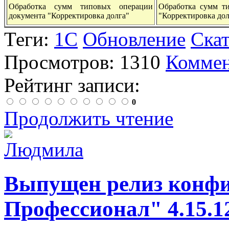
Обработка сумм типовых операции
Обработка сумм т
документа "Корректировка долга"
"Корректировка дол
Теги:
1С
Обновление
Ска
Просмотров: 1310
Коммен
Рейтинг записи:
0
Продолжить чтение
Выпущен релиз конф
Профессионал" 4.15.1