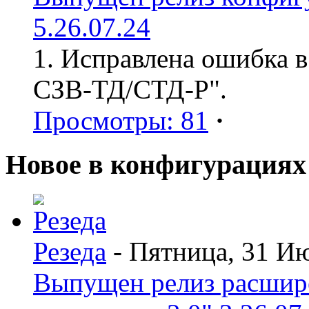
5.26.07.24
1. Исправлена ошибка в
СЗВ-ТД/СТД-Р".
Просмотры: 81
·
Новое в конфигурациях
Резеда
- Пятница, 31 И
Выпущен релиз расшир