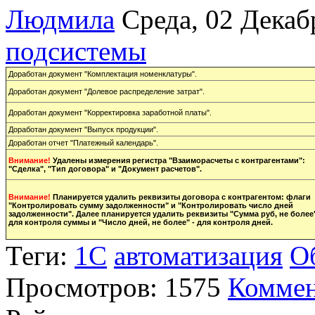
Людмила
Среда, 02 Декаб
подсистемы
Доработан документ "Комплектация номенклатуры".
Доработан документ "Долевое распределение затрат".
Доработан документ "Корректировка заработной платы".
Доработан документ "Выпуск продукции".
Доработан отчет "Платежный календарь".
Внимание!
Удалены измерения регистра "Взаиморасчеты с контрагентами":
"Сделка", "Тип договора" и "Документ расчетов".
Внимание!
Планируется удалить реквизиты договора с контрагентом: флаги
"Контролировать сумму задолженности" и "Контролировать число дней
задолженности". Далее планируется удалить реквизиты "Сумма руб, не более
для контроля суммы и "Число дней, не более" - для контроля дней.
Теги:
1С
автоматизация
О
Просмотров: 1575
Коммен