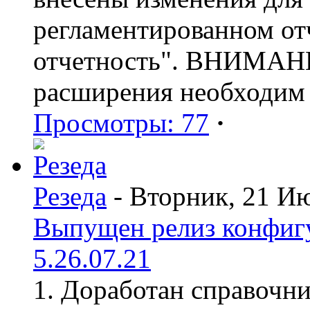
регламентированном от
отчетность". ВНИМАНИ
расширения необходим
Просмотры: 77
·
Резеда
- Вторник, 21 И
Выпущен релиз конфиг
5.26.07.21
1. Доработан справочн