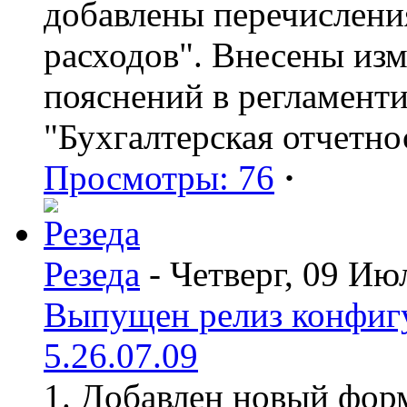
добавлены перечислени
расходов". Внесены из
пояснений в регламент
"Бухгалтерская отчетно
Просмотры: 76
·
Резеда
- Четверг, 09 Ию
Выпущен релиз конфиг
5.26.07.09
1. Добавлен новый форм