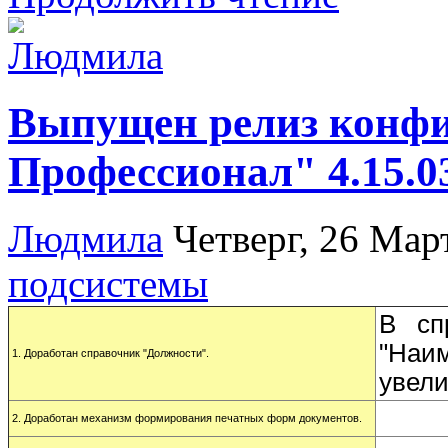
Выпущен релиз конф
Профессионал" 4.15.0
Людмила
Четверг, 26 Мар
подсистемы
В сп
"Наи
1. Доработан справочник "Должности".
увели
2. Доработан механизм формирования печатных форм документов.