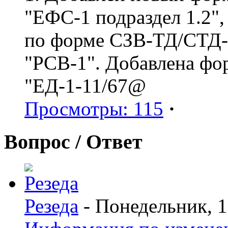
"ЕФС-1 подраздел 1.2",
по форме СЗВ-ТД/СТД-Р
"РСВ-1". Добавлена фо
"ЕД-1-11/67@
Просмотры: 115
·
Вопрос / Ответ
Резеда
- Понедельник, 