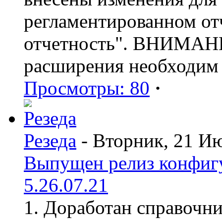
регламентированном от
отчетность". ВНИМАНИ
расширения необходим
Просмотры: 80
·
Резеда
- Вторник, 21 И
Выпущен релиз конфиг
5.26.07.21
1. Доработан справочн