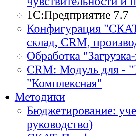
чувствительности и 
1С:Предприятие 7.7
Конфигурация "СКАТ-
склад, CRM, производ
Обработка "Загрузка
CRM: Модуль для - "Т
"Комплексная"
Методики
Бюджетирование: уче
руководство)