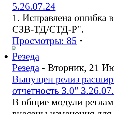
5.26.07.24
1. Исправлена ошибка в
СЗВ-ТД/СТД-Р".
Просмотры: 85
·
Резеда
- Вторник, 21 И
Выпущен релиз расшир
отчетность 3.0" 3.26.07
В общие модули реглам
внесены изменения для