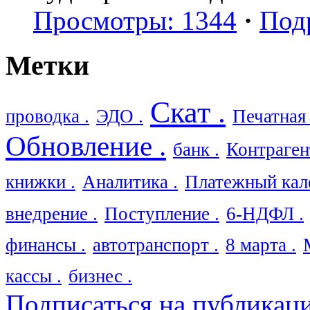
Просмотры: 1344
·
Под
Метки
Скат .
проводка .
ЭДО .
Печатная
Обновление .
банк .
Контраген
книжки .
Аналитика .
Платежный кале
внедрение .
Поступление .
6-НДФЛ .
финансы .
автотранспорт .
8 марта .
кассы .
бизнес .
Подписаться на публикац