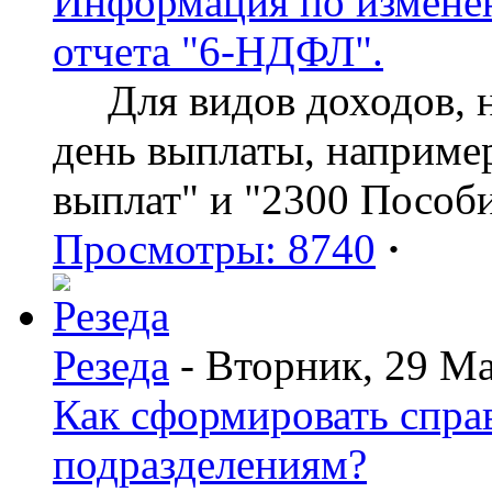
Информация по изменен
отчета "6-НДФЛ".
Для видов доходов, нд
день выплаты, наприме
выплат" и "2300 Пособ
Просмотры: 8740
·
Резеда
- Вторник, 29 Ма
Как сформировать спр
подразделениям?