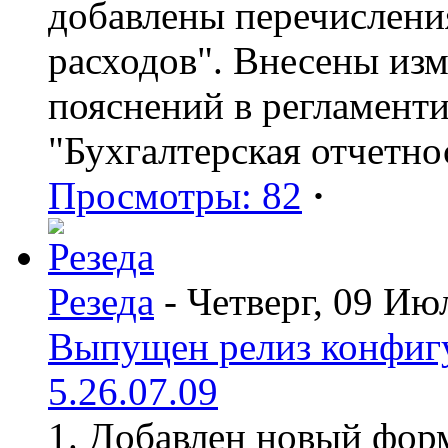
добавлены перечислени
расходов". Внесены из
пояснений в регламент
"Бухгалтерская отчетно
Просмотры: 82
·
Резеда
- Четверг, 09 Ию
Выпущен релиз конфиг
5.26.07.09
1. Добавлен новый форм