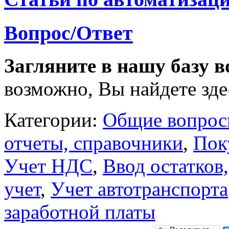
Вопрос/Ответ
Загляните в нашу базу в
возможно, Вы найдете здес
Категории:
Общие вопро
отчеты, справочники
,
Пок
Учет НДС
,
Ввод остатков
учет
,
Учет автотранспорта
заработной платы