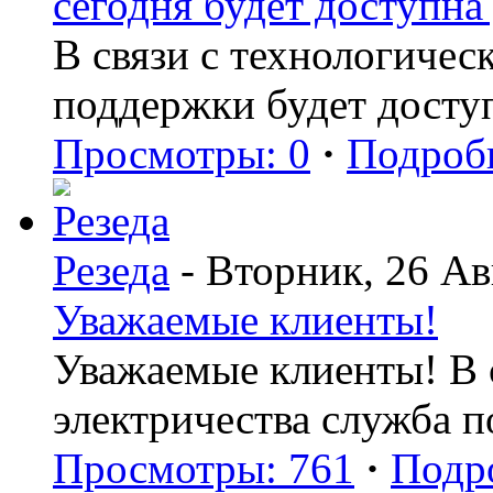
сегодня будет доступна 
В связи с технологиче
поддержки будет досту
Просмотры: 0
·
Подроб
Резеда
- Вторник, 26 Ав
Уважаемые клиенты!
Уважаемые клиенты! В с
электричества служба 
Просмотры: 761
·
Подр