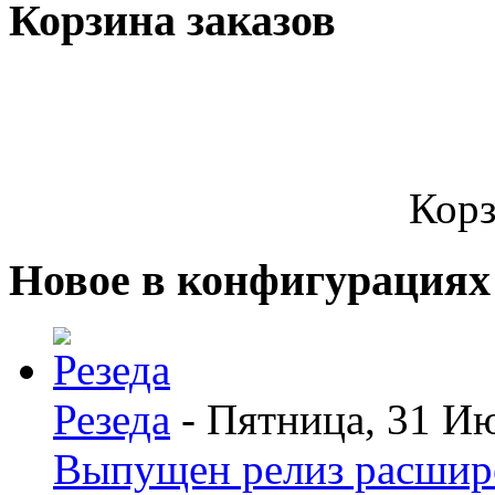
Корзина заказов
Корз
Новое в конфигурациях
Резеда
- Пятница, 31 И
Выпущен релиз расшир