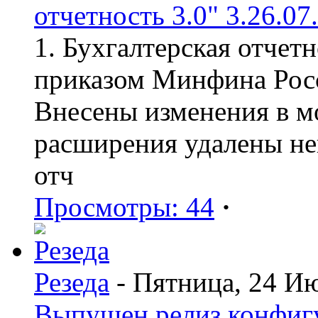
отчетность 3.0" 3.26.07
1. Бухгалтерская отчет
приказом Минфина Росс
Внесены изменения в мо
расширения удалены н
отч
Просмотры: 44
·
Резеда
- Пятница, 24 И
Выпущен релиз конфиг