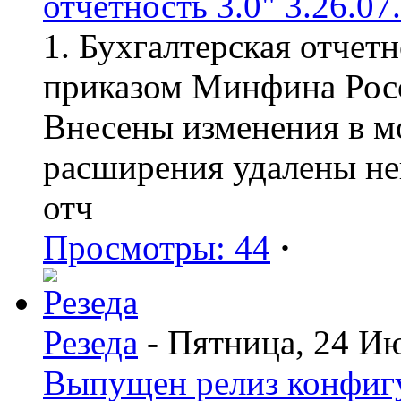
отчетность 3.0" 3.26.07
1. Бухгалтерская отчет
приказом Минфина Росс
Внесены изменения в мо
расширения удалены н
отч
Просмотры: 44
·
Резеда
- Пятница, 24 И
Выпущен релиз конфиг