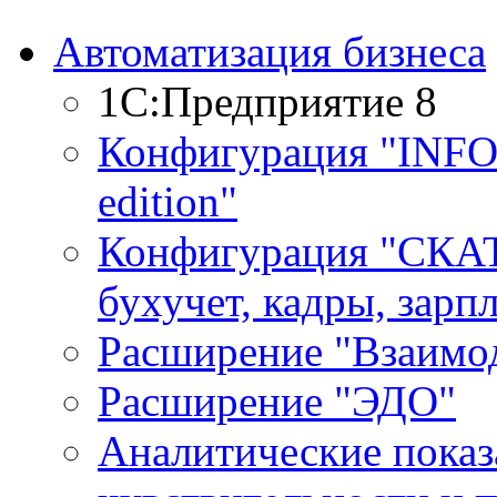
Автоматизация бизнеса
1С:Предприятие 8
Конфигурация "INF
edition"
Конфигурация "СКАТ
бухучет, кадры, зарп
Расширение "Взаимо
Расширение "ЭДО"
Аналитические показ