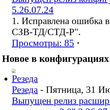
5.26.07.24
1. Исправлена ошибка в
СЗВ-ТД/СТД-Р".
Просмотры: 85
·
Новое в конфигурациях
Резеда
- Пятница, 31 И
Выпущен релиз расшир