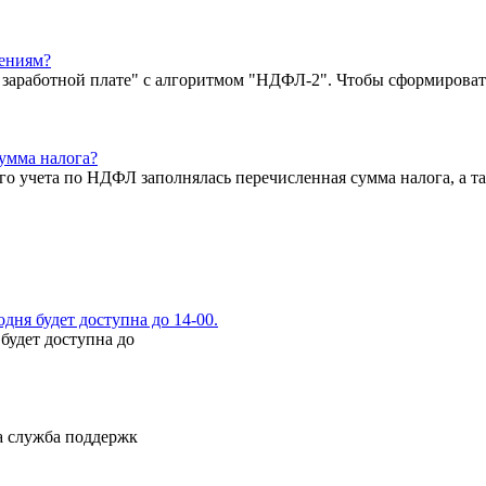
ениям?
о заработной плате" с алгоритмом "НДФЛ-2". Чтобы сформироват
сумма налога?
ого учета по НДФЛ заполнялась перечисленная сумма налога, а 
ня будет доступна до 14-00.
будет доступна до
а служба поддержк