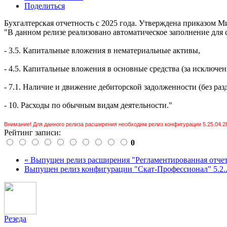
Поделиться
Бухгалтерская отчетность с 2025 года. Утверждена приказом М
"В данном релизе реализовано автоматическое заполнение для
- 3.5. Капитальные вложения в нематериальные активы,
- 4.5. Капитальные вложения в основные средства (за исключ
- 7.1. Наличие и движение дебиторской задолженности (без ра
- 10. Расходы по обычным видам деятельности."
Внимание! Для данного релиза расширения необходим релиз конфигурации 5.25.04.2
Рейтинг записи:
0
« Выпущен релиз расширения "Регламентированная отчет.
Выпущен релиз конфигурации "Скат-Профессионал" 5.2..
Резеда