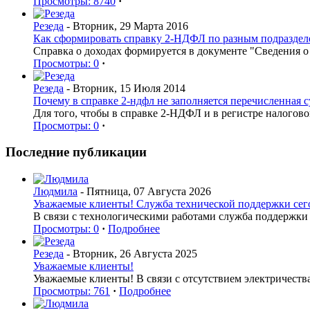
Просмотры: 8740
·
Резеда
- Вторник, 29 Марта 2016
Как сформировать справку 2-НДФЛ по разным подраздел
Справка о доходах формируется в документе "Сведения 
Просмотры: 0
·
Резеда
- Вторник, 15 Июля 2014
Почему в справке 2-ндфл не заполняется перечисленная 
Для того, чтобы в справке 2-НДФЛ и в регистре налогов
Просмотры: 0
·
Последние публикации
Людмила
- Пятница, 07 Августа 2026
Уважаемые клиенты! Служба технической поддержки сегод
В связи с технологическими работами служба поддержки 
Просмотры: 0
·
Подробнее
Резеда
- Вторник, 26 Августа 2025
Уважаемые клиенты!
Уважаемые клиенты! В связи с отсутствием электричеств
Просмотры: 761
·
Подробнее