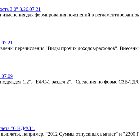
ть 3.0" 3.26.07.21
ы изменения для формирования пояснений в регламентированно
.07.21
авлены перечисления "Виды прочих доходов/расходов". Внесен
.07.09
подраздел 1.2", "ЕФС-1 раздел 2", "Сведения по форме СЗВ-ТД/С
тчета "6-НДФЛ".
 выплаты, например, "2012 Суммы отпускных выплат" и "2300 