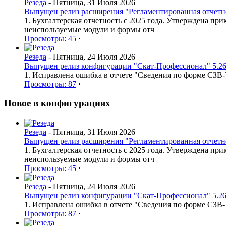
Резеда
- Пятница, 31 Июля 2026
Выпущен релиз расширения "Регламентированная отчетнос
1. Бухгалтерская отчетность с 2025 года. Утверждена п
неиспользуемые модули и формы отч
Просмотры: 45
·
Резеда
- Пятница, 24 Июля 2026
Выпущен релиз конфигурации "Скат-Профессионал" 5.26
1. Исправлена ошибка в отчете "Сведения по форме СЗВ
Просмотры: 87
·
Новое в конфигурациях
Резеда
- Пятница, 31 Июля 2026
Выпущен релиз расширения "Регламентированная отчетнос
1. Бухгалтерская отчетность с 2025 года. Утверждена п
неиспользуемые модули и формы отч
Просмотры: 45
·
Резеда
- Пятница, 24 Июля 2026
Выпущен релиз конфигурации "Скат-Профессионал" 5.26
1. Исправлена ошибка в отчете "Сведения по форме СЗВ
Просмотры: 87
·