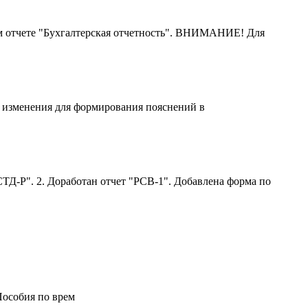
м отчете "Бухгалтерская отчетность". ВНИМАНИЕ! Для
ы изменения для формирования пояснений в
ТД-Р". 2. Доработан отчет "РСВ-1". Добавлена форма по
Пособия по врем