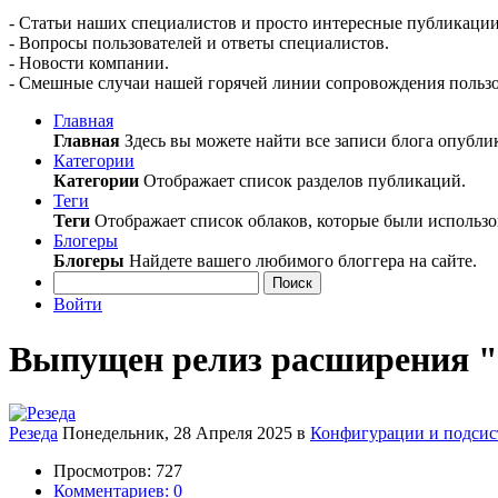
- Статьи наших специалистов и просто интересные публикации
- Вопросы пользователей и ответы специалистов.
- Новости компании.
- Смешные случаи нашей горячей линии сопровождения пользо
Главная
Главная
Здесь вы можете найти все записи блога опубли
Категории
Категории
Отображает список разделов публикаций.
Теги
Теги
Отображает список облаков, которые были использо
Блогеры
Блогеры
Найдете вашего любимого блоггера на сайте.
Поиск
Войти
Выпущен релиз расширения "Р
Резеда
Понедельник, 28 Апреля 2025
в
Конфигурации и подси
Просмотров: 727
Комментариев: 0