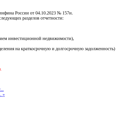
инфина России от 04.10.2023 № 157н.
 следующих разделов отчетности:
ением инвестиционной недвижимости),
зделения на краткосрочную и долгосрочную задолженность)
8.
..
. »