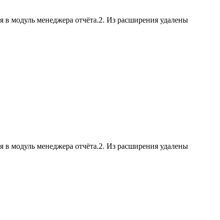
я в модуль менеджера отчёта.2. Из расширения удалены
я в модуль менеджера отчёта.2. Из расширения удалены