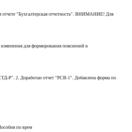
м отчете "Бухгалтерская отчетность". ВНИМАНИЕ! Для
ы изменения для формирования пояснений в
ТД-Р". 2. Доработан отчет "РСВ-1". Добавлена форма по
Пособия по врем