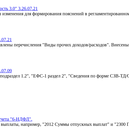
ть 3.0" 3.26.07.21
ы изменения для формирования пояснений в регламентированно
.07.21
авлены перечисления "Виды прочих доходов/расходов". Внесен
.07.09
подраздел 1.2", "ЕФС-1 раздел 2", "Сведения по форме СЗВ-ТД/С
тчета "6-НДФЛ".
 выплаты, например, "2012 Суммы отпускных выплат" и "2300 