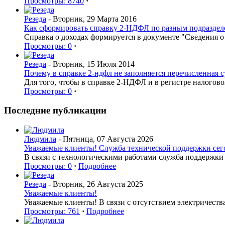
Просмотры: 8740
·
Резеда
- Вторник, 29 Марта 2016
Как сформировать справку 2-НДФЛ по разным подраздел
Справка о доходах формируется в документе "Сведения 
Просмотры: 0
·
Резеда
- Вторник, 15 Июля 2014
Почему в справке 2-ндфл не заполняется перечисленная 
Для того, чтобы в справке 2-НДФЛ и в регистре налогов
Просмотры: 0
·
Последние публикации
Людмила
- Пятница, 07 Августа 2026
Уважаемые клиенты! Служба технической поддержки сегод
В связи с технологическими работами служба поддержки 
Просмотры: 0
·
Подробнее
Резеда
- Вторник, 26 Августа 2025
Уважаемые клиенты!
Уважаемые клиенты! В связи с отсутствием электричеств
Просмотры: 761
·
Подробнее