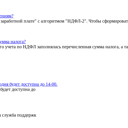
ениям?
о заработной плате" с алгоритмом "НДФЛ-2". Чтобы сформироват
сумма налога?
ого учета по НДФЛ заполнялась перечисленная сумма налога, а 
ня будет доступна до 14-00.
будет доступна до
а служба поддержк