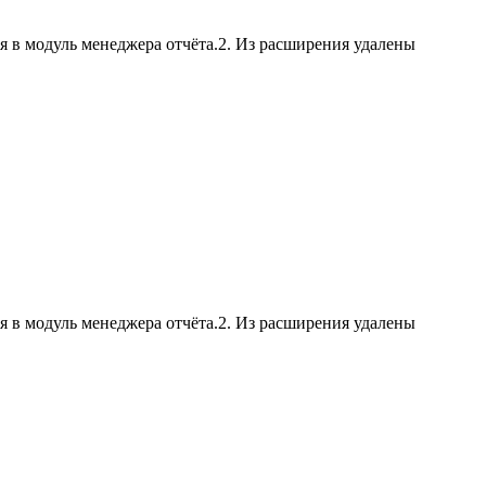
я в модуль менеджера отчёта.2. Из расширения удалены
я в модуль менеджера отчёта.2. Из расширения удалены