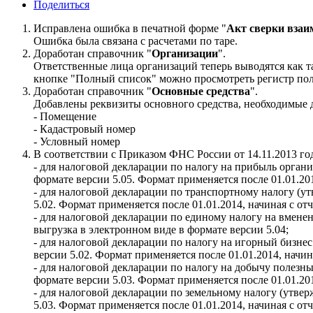
Поделиться
Исправлена ошибка в печатной форме "
Акт сверки взаи
Ошибка была связана с расчетами по таре.
Доработан справочник "
Организации
".
Ответственные лица организаций теперь выводятся как та
кнопке "Полный список" можно просмотреть регистр по
Доработан справочник "
Основные средства
".
Добавлены реквизиты основного средства, необходимые д
- Помещение
- Кадастровый номер
- Условный номер
В соответствии с Приказом ФНС России от 14.11.2013 
- для налоговой декларации по налогу на прибыль орган
формате версии 5.05. Формат применяется после 01.01.2014
- для налоговой декларации по транспортному налогу (у
5.02. Формат применяется после 01.01.2014, начиная с отче
- для налоговой декларации по единому налогу на вмен
выгрузка в электронном виде в формате версии 5.04;
- для налоговой декларации по налогу на игорный бизне
версии 5.02. Формат применяется после 01.01.2014, начина
- для налоговой декларации по налогу на добычу полез
формате версии 5.03. Формат применяется после 01.01.2014
- для налоговой декларации по земельному налогу (утве
5.03. Формат применяется после 01.01.2014, начиная с отче