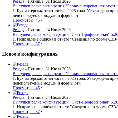
Резеда
- Пятница, 31 Июля 2026
Выпущен релиз расширения "Регламентированная отчетнос
1. Бухгалтерская отчетность с 2025 года. Утверждена п
неиспользуемые модули и формы отч
Просмотры: 45
·
Резеда
- Пятница, 24 Июля 2026
Выпущен релиз конфигурации "Скат-Профессионал" 5.26
1. Исправлена ошибка в отчете "Сведения по форме СЗВ
Просмотры: 87
·
Новое в конфигурациях
Резеда
- Пятница, 31 Июля 2026
Выпущен релиз расширения "Регламентированная отчетнос
1. Бухгалтерская отчетность с 2025 года. Утверждена п
неиспользуемые модули и формы отч
Просмотры: 45
·
Резеда
- Пятница, 24 Июля 2026
Выпущен релиз конфигурации "Скат-Профессионал" 5.26
1. Исправлена ошибка в отчете "Сведения по форме СЗВ
Просмотры: 87
·