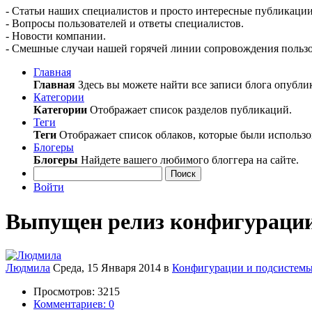
- Статьи наших специалистов и просто интересные публикации
- Вопросы пользователей и ответы специалистов.
- Новости компании.
- Смешные случаи нашей горячей линии сопровождения пользо
Главная
Главная
Здесь вы можете найти все записи блога опубли
Категории
Категории
Отображает список разделов публикаций.
Теги
Теги
Отображает список облаков, которые были использо
Блогеры
Блогеры
Найдете вашего любимого блоггера на сайте.
Поиск
Войти
Выпущен релиз конфигурации
Людмила
Среда, 15 Января 2014
в
Конфигурации и подсистем
Просмотров: 3215
Комментариев: 0