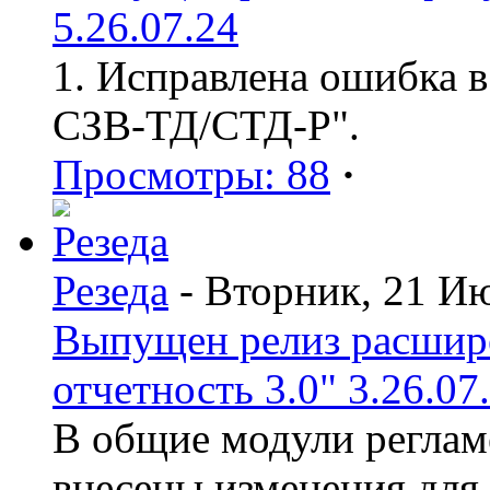
5.26.07.24
1. Исправлена ошибка в
СЗВ-ТД/СТД-Р".
Просмотры: 88
·
Резеда
- Вторник, 21 И
Выпущен релиз расшир
отчетность 3.0" 3.26.07
В общие модули реглам
внесены изменения для