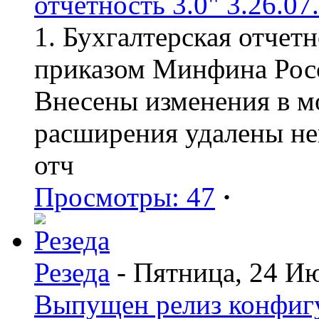
отчетность 3.0" 3.26.07
1. Бухгалтерская отчет
приказом Минфина Росс
Внесены изменения в мо
расширения удалены н
отч
Просмотры: 47
·
Резеда
- Пятница, 24 И
Выпущен релиз конфиг