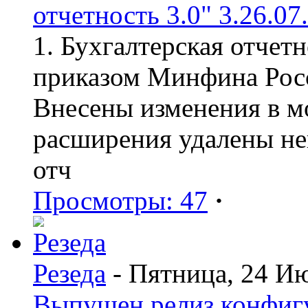
отчетность 3.0" 3.26.07
1. Бухгалтерская отчет
приказом Минфина Росс
Внесены изменения в мо
расширения удалены н
отч
Просмотры: 47
·
Резеда
- Пятница, 24 И
Выпущен релиз конфиг