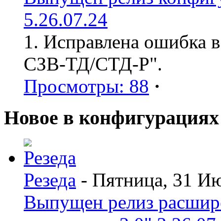
5.26.07.24
1. Исправлена ошибка в
СЗВ-ТД/СТД-Р".
Просмотры: 88
·
Новое в конфигурациях
Резеда
- Пятница, 31 И
Выпущен релиз расшир