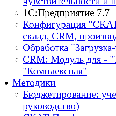
чувствительности и 
1С:Предприятие 7.7
Конфигурация "СКАТ-
склад, CRM, производ
Обработка "Загрузка
CRM: Модуль для - "Т
"Комплексная"
Методики
Бюджетирование: уче
руководство)