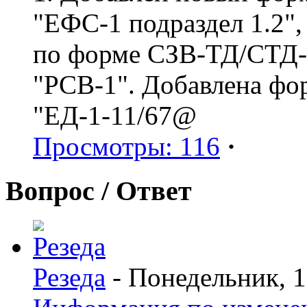
"ЕФС-1 подраздел 1.2",
по форме СЗВ-ТД/СТД-Р
"РСВ-1". Добавлена фо
"ЕД-1-11/67@
Просмотры: 116
·
Вопрос / Ответ
Резеда
- Понедельник, 