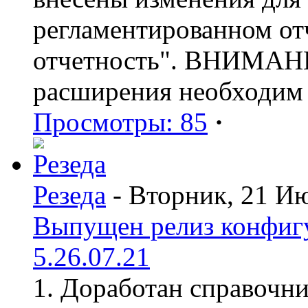
регламентированном от
отчетность". ВНИМАНИ
расширения необходим
Просмотры: 85
·
Резеда
- Вторник, 21 И
Выпущен релиз конфиг
5.26.07.21
1. Доработан справочн