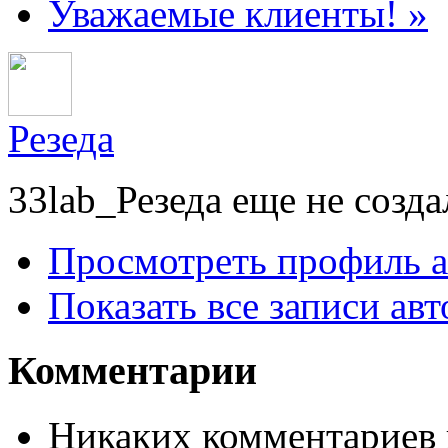
Уважаемые клиенты! »
Резеда
33lab_Резеда еще не созд
Просмотреть профиль а
Показать все записи авт
Комментарии
Никаких комментариев п