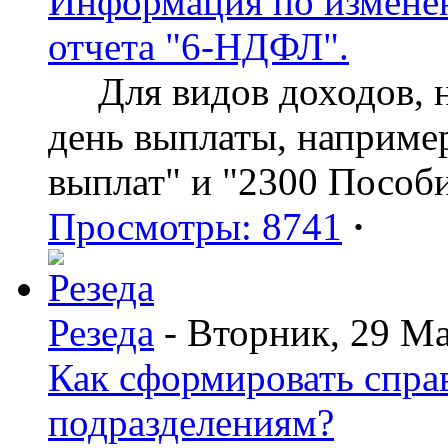
Информация по изменен
отчета "6-НДФЛ".
Для видов доходов, нд
день выплаты, наприме
выплат" и "2300 Пособ
Просмотры: 8741
·
Резеда
- Вторник, 29 Ма
Как сформировать спр
подразделениям?