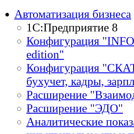
Автоматизация бизнеса
1С:Предприятие 8
Конфигурация "INF
edition"
Конфигурация "СКАТ
бухучет, кадры, зарп
Расширение "Взаимо
Расширение "ЭДО"
Аналитические показ