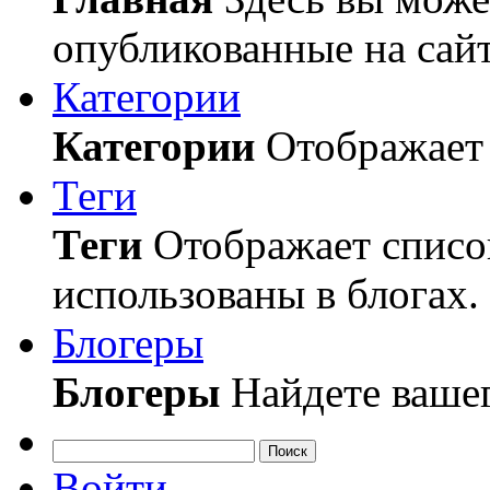
опубликованные на сайт
Категории
Категории
Отображает 
Теги
Теги
Отображает список
использованы в блогах.
Блогеры
Блогеры
Найдете вашег
Поиск
Войти