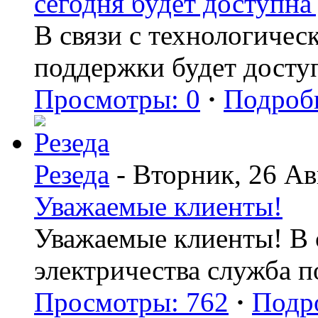
сегодня будет доступна 
В связи с технологиче
поддержки будет досту
Просмотры: 0
·
Подроб
Резеда
- Вторник, 26 Ав
Уважаемые клиенты!
Уважаемые клиенты! В с
электричества служба 
Просмотры: 762
·
Подр