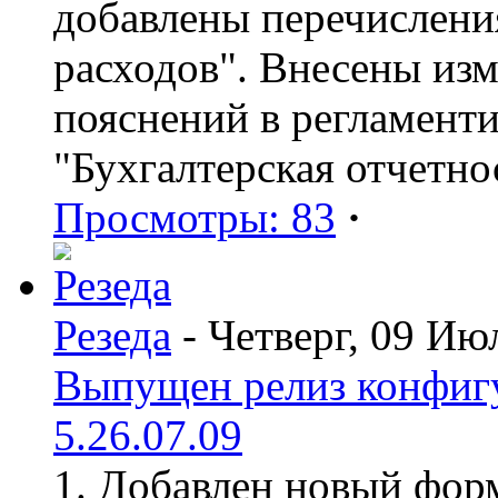
добавлены перечислени
расходов". Внесены из
пояснений в регламент
"Бухгалтерская отчетно
Просмотры: 83
·
Резеда
- Четверг, 09 Ию
Выпущен релиз конфиг
5.26.07.09
1. Добавлен новый форм