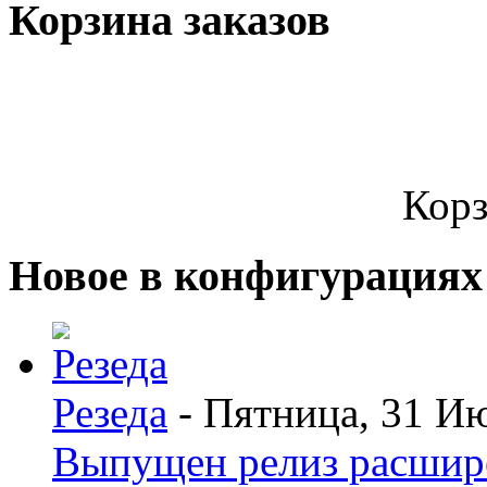
Корзина заказов
Корз
Новое в конфигурациях
Резеда
- Пятница, 31 И
Выпущен релиз расшир