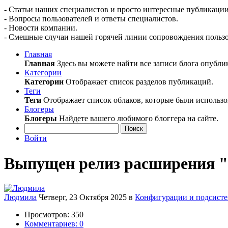
- Статьи наших специалистов и просто интересные публикации
- Вопросы пользователей и ответы специалистов.
- Новости компании.
- Смешные случаи нашей горячей линии сопровождения пользо
Главная
Главная
Здесь вы можете найти все записи блога опубли
Категории
Категории
Отображает список разделов публикаций.
Теги
Теги
Отображает список облаков, которые были использо
Блогеры
Блогеры
Найдете вашего любимого блоггера на сайте.
Поиск
Войти
Выпущен релиз расширения "Э
Людмила
Четверг, 23 Октября 2025
в
Конфигурации и подсист
Просмотров: 350
Комментариев: 0