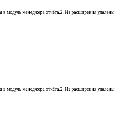
я в модуль менеджера отчёта.2. Из расширения удалены
я в модуль менеджера отчёта.2. Из расширения удалены