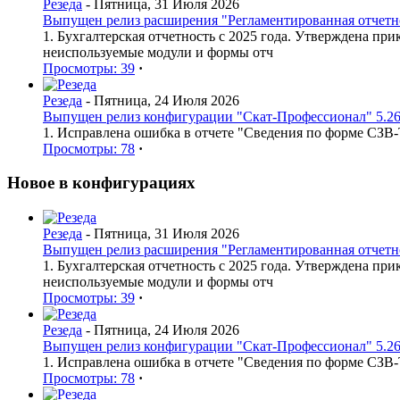
Резеда
- Пятница, 31 Июля 2026
Выпущен релиз расширения "Регламентированная отчетнос
1. Бухгалтерская отчетность с 2025 года. Утверждена п
неиспользуемые модули и формы отч
Просмотры: 39
·
Резеда
- Пятница, 24 Июля 2026
Выпущен релиз конфигурации "Скат-Профессионал" 5.26
1. Исправлена ошибка в отчете "Сведения по форме СЗВ
Просмотры: 78
·
Новое в конфигурациях
Резеда
- Пятница, 31 Июля 2026
Выпущен релиз расширения "Регламентированная отчетнос
1. Бухгалтерская отчетность с 2025 года. Утверждена п
неиспользуемые модули и формы отч
Просмотры: 39
·
Резеда
- Пятница, 24 Июля 2026
Выпущен релиз конфигурации "Скат-Профессионал" 5.26
1. Исправлена ошибка в отчете "Сведения по форме СЗВ
Просмотры: 78
·