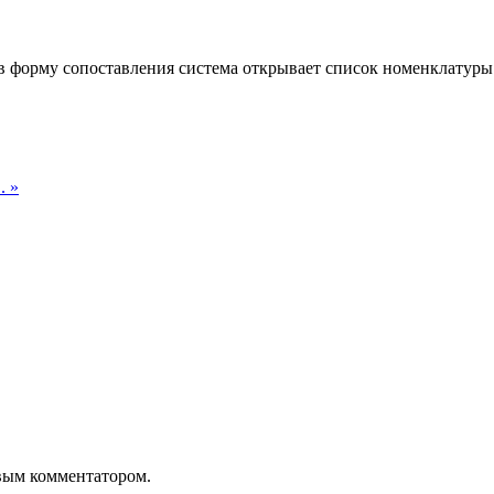
 форму сопоставления система открывает список номенклатуры с
. »
рвым комментатором.