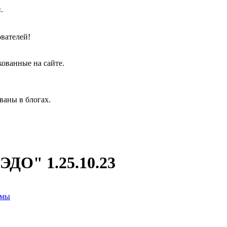
.
вателей!
кованные на сайте.
ваны в блогах.
ДО" 1.25.10.23
емы