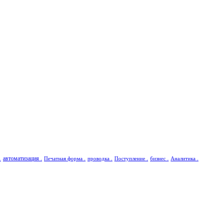
.
автоматизация .
Печатная форма .
проводка .
Поступление .
бизнес .
Аналитика .