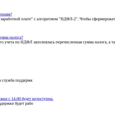
ениям?
о заработной плате" с алгоритмом "НДФЛ-2". Чтобы сформироват
сумма налога?
ого учета по НДФЛ заполнялась перечисленная сумма налога, а 
а служба поддержк
ки с 14-00 будет недоступна.
ддержки будет рабо