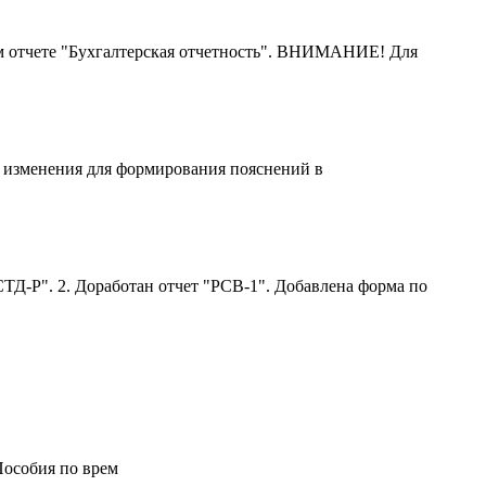
м отчете "Бухгалтерская отчетность". ВНИМАНИЕ! Для
ы изменения для формирования пояснений в
ТД-Р". 2. Доработан отчет "РСВ-1". Добавлена форма по
Пособия по врем