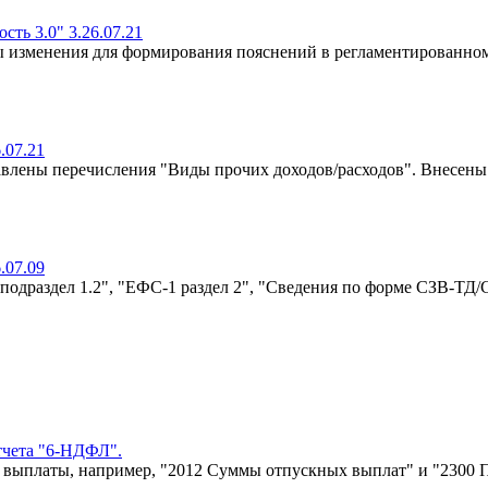
ть 3.0" 3.26.07.21
ы изменения для формирования пояснений в регламентированно
.07.21
авлены перечисления "Виды прочих доходов/расходов". Внесен
.07.09
подраздел 1.2", "ЕФС-1 раздел 2", "Сведения по форме СЗВ-ТД/С
тчета "6-НДФЛ".
 выплаты, например, "2012 Суммы отпускных выплат" и "2300 