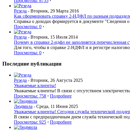
Просмотры: 8735
·
Резеда
- Вторник, 29 Марта 2016
Как сформировать справку 2-НДФЛ по разным подраздел
Справка о доходах формируется в документе "Сведения 
Просмотры: 0
·
Резеда
- Вторник, 15 Июля 2014
Почему в справке 2-ндфл не заполняется перечисленная 
Для того, чтобы в справке 2-НДФЛ и в регистре налогов
Просмотры: 0
·
Последние публикации
Резеда
- Вторник, 26 Августа 2025
Уважаемые клиенты!
Уважаемые клиенты! В связи с отсутствием электричеств
Просмотры: 758
·
Подробнее
Людмила
- Среда, 11 Июня 2025
Уважаемые клиенты! Сегодня служба технической поддерж
В связи с предпраздничным днем служба технической по
Просмотры: 925
·
Подробнее