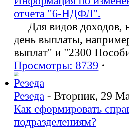
Информация по изменен
отчета "6-НДФЛ".
Для видов доходов, нд
день выплаты, наприме
выплат" и "2300 Пособ
Просмотры: 8739
·
Резеда
- Вторник, 29 Ма
Как сформировать спр
подразделениям?