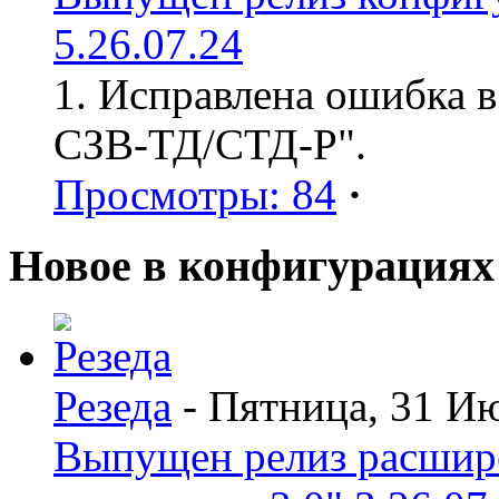
5.26.07.24
1. Исправлена ошибка в
СЗВ-ТД/СТД-Р".
Просмотры: 84
·
Новое в конфигурациях
Резеда
- Пятница, 31 И
Выпущен релиз расшир