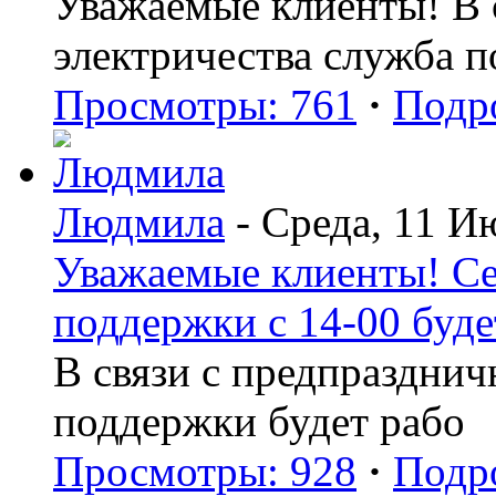
Уважаемые клиенты! В с
электричества служба 
Просмотры: 761
·
Подр
Людмила
- Среда, 11 И
Уважаемые клиенты! Се
поддержки с 14-00 буде
В связи с предпраздни
поддержки будет рабо
Просмотры: 928
·
Подр