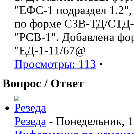
"ЕФС-1 подраздел 1.2",
по форме СЗВ-ТД/СТД-Р
"РСВ-1". Добавлена фо
"ЕД-1-11/67@
Просмотры: 113
·
Вопрос / Ответ
Резеда
- Понедельник, 