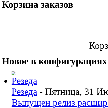
Корзина заказов
Корз
Новое в конфигурациях
Резеда
- Пятница, 31 И
Выпущен релиз расшир