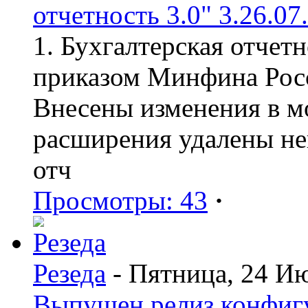
отчетность 3.0" 3.26.07
1. Бухгалтерская отчет
приказом Минфина Росс
Внесены изменения в мо
расширения удалены н
отч
Просмотры: 43
·
Резеда
- Пятница, 24 И
Выпущен релиз конфиг