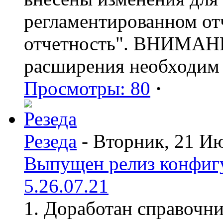
регламентированном от
отчетность". ВНИМАНИ
расширения необходим
Просмотры: 80
·
Резеда
- Вторник, 21 И
Выпущен релиз конфиг
5.26.07.21
1. Доработан справочн