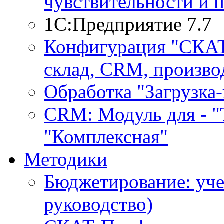
чувствительности и 
1С:Предприятие 7.7
Конфигурация "СКАТ-
склад, CRM, производ
Обработка "Загрузка
CRM: Модуль для - "Т
"Комплексная"
Методики
Бюджетирование: уче
руководство)