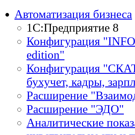
Автоматизация бизнеса
1С:Предприятие 8
Конфигурация "INF
edition"
Конфигурация "СКАТ
бухучет, кадры, зарп
Расширение "Взаимо
Расширение "ЭДО"
Аналитические показ