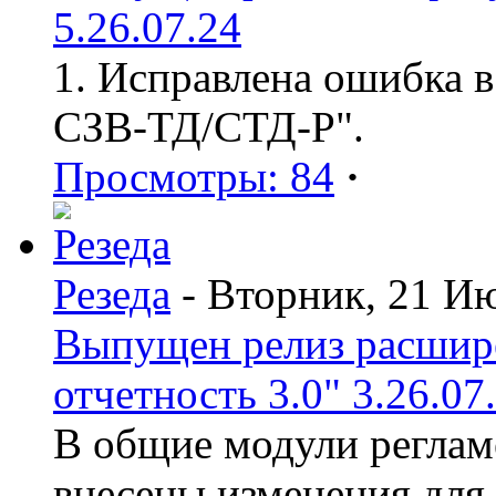
5.26.07.24
1. Исправлена ошибка в
СЗВ-ТД/СТД-Р".
Просмотры: 84
·
Резеда
- Вторник, 21 И
Выпущен релиз расшир
отчетность 3.0" 3.26.07
В общие модули реглам
внесены изменения для