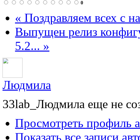
0
« Поздравляем всех с 
Выпущен релиз конфиг
5.2... »
Людмила
33lab_Людмила еще не со
Просмотреть профиль а
Показать все записи авт