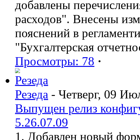
добавлены перечислени
расходов". Внесены из
пояснений в регламент
"Бухгалтерская отчетно
Просмотры: 78
·
Резеда
- Четверг, 09 Ию
Выпущен релиз конфиг
5.26.07.09
1. Добавлен новый форм