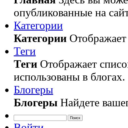
опубликованные на сайт
Категории
Категории
Отображает 
Теги
Теги
Отображает список
использованы в блогах.
Блогеры
Блогеры
Найдете вашег
Поиск
Войти