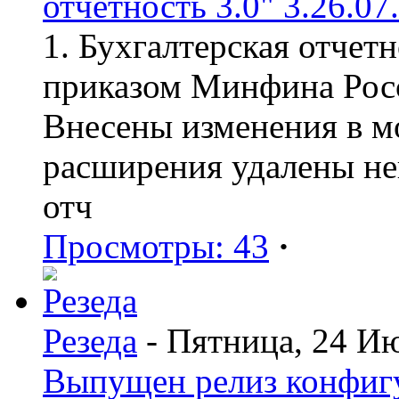
отчетность 3.0" 3.26.07
1. Бухгалтерская отчет
приказом Минфина Росс
Внесены изменения в мо
расширения удалены н
отч
Просмотры: 43
·
Резеда
- Пятница, 24 И
Выпущен релиз конфиг