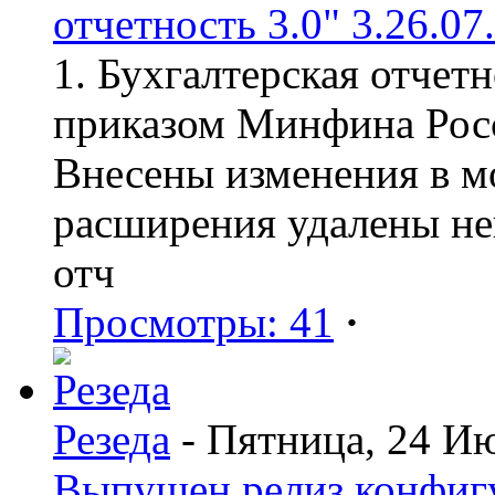
отчетность 3.0" 3.26.07
1. Бухгалтерская отчет
приказом Минфина Росс
Внесены изменения в мо
расширения удалены н
отч
Просмотры: 41
·
Резеда
- Пятница, 24 И
Выпущен релиз конфиг