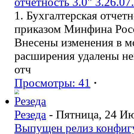
отчетность 3.0" 3.26.07
1. Бухгалтерская отчет
приказом Минфина Росс
Внесены изменения в мо
расширения удалены н
отч
Просмотры: 41
·
Резеда
- Пятница, 24 И
Выпущен релиз конфиг