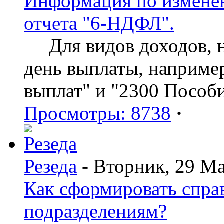
Информация по изменен
отчета "6-НДФЛ".
Для видов доходов, нд
день выплаты, наприме
выплат" и "2300 Пособ
Просмотры: 8738
·
Резеда
- Вторник, 29 Ма
Как сформировать спр
подразделениям?