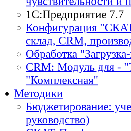
чувствительности и 
1С:Предприятие 7.7
Конфигурация "СКАТ-
склад, CRM, производ
Обработка "Загрузка
CRM: Модуль для - "Т
"Комплексная"
Методики
Бюджетирование: уче
руководство)