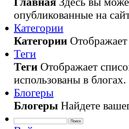
Главная
Здесь вы может
опубликованные на сайт
Категории
Категории
Отображает 
Теги
Теги
Отображает список
использованы в блогах.
Блогеры
Блогеры
Найдете вашег
Поиск