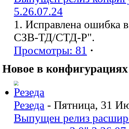
5.26.07.24
1. Исправлена ошибка в
СЗВ-ТД/СТД-Р".
Просмотры: 81
·
Новое в конфигурациях
Резеда
- Пятница, 31 И
Выпущен релиз расшир