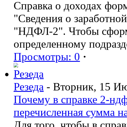
Справка о доходах фор
"Сведения о заработной
"НДФЛ-2". Чтобы сформ
определенному подразд
Просмотры: 0
·
Резеда
- Вторник, 15 И
Почему в справке 2-ндф
перечисленная сумма н
Для того, чтобы в спра