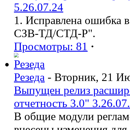
5.26.07.24
1. Исправлена ошибка в
СЗВ-ТД/СТД-Р".
Просмотры: 81
·
Резеда
- Вторник, 21 И
Выпущен релиз расшир
отчетность 3.0" 3.26.07
В общие модули реглам
внесены изменения для