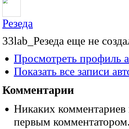
Резеда
33lab_Резеда еще не созд
Просмотреть профиль а
Показать все записи авт
Комментарии
Никаких комментариев п
первым комментатором