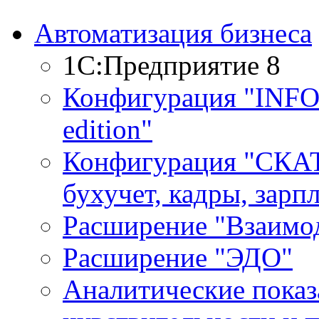
Автоматизация бизнеса
1С:Предприятие 8
Конфигурация "INF
edition"
Конфигурация "СКАТ
бухучет, кадры, зарп
Расширение "Взаимо
Расширение "ЭДО"
Аналитические показ