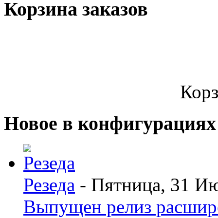
Корзина заказов
Корз
Новое в конфигурациях
Резеда
- Пятница, 31 И
Выпущен релиз расшир