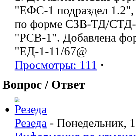
"ЕФС-1 подраздел 1.2",
по форме СЗВ-ТД/СТД-Р
"РСВ-1". Добавлена фо
"ЕД-1-11/67@
Просмотры: 111
·
Вопрос / Ответ
Резеда
- Понедельник, 