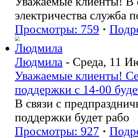
Уважаемые клиенты! В с
электричества служба 
Просмотры: 759
·
Подр
Людмила
- Среда, 11 И
Уважаемые клиенты! Се
поддержки с 14-00 буде
В связи с предпраздни
поддержки будет рабо
Просмотры: 927
·
Подр