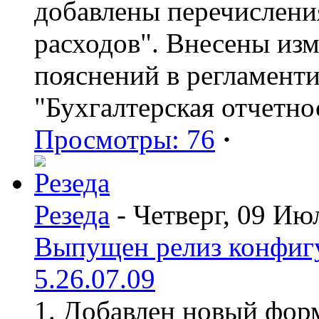
добавлены перечислени
расходов". Внесены из
пояснений в регламент
"Бухгалтерская отчетно
Просмотры: 76
·
Резеда
- Четверг, 09 Ию
Выпущен релиз конфиг
5.26.07.09
1. Добавлен новый форм