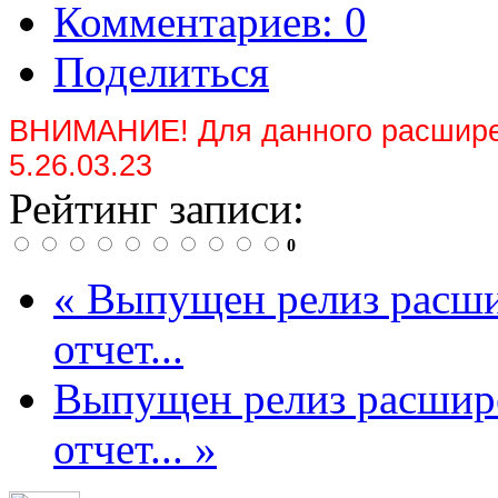
Комментариев: 0
Поделиться
ВНИМАНИЕ! Для данного расшире
5.26.03.23
Рейтинг записи:
0
« Выпущен релиз расши
отчет...
Выпущен релиз расшир
отчет... »