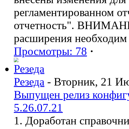
регламентированном от
отчетность". ВНИМАНИ
расширения необходим
Просмотры: 78
·
Резеда
- Вторник, 21 И
Выпущен релиз конфиг
5.26.07.21
1. Доработан справочн