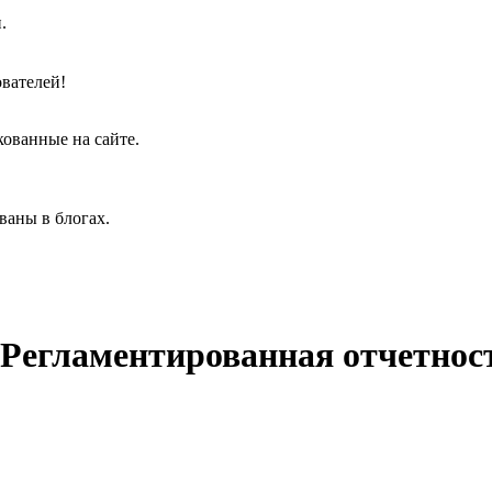
.
вателей!
кованные на сайте.
ваны в блогах.
егламентированная отчетность 