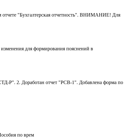
м отчете "Бухгалтерская отчетность". ВНИМАНИЕ! Для
ы изменения для формирования пояснений в
ТД-Р". 2. Доработан отчет "РСВ-1". Добавлена форма по
Пособия по врем