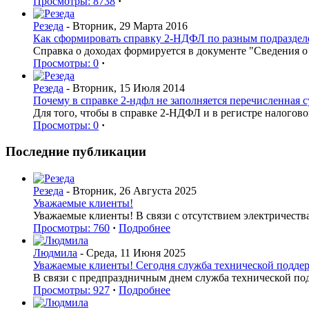
Просмотры: 8738
·
Резеда
- Вторник, 29 Марта 2016
Как сформировать справку 2-НДФЛ по разным подраздел
Справка о доходах формируется в документе "Сведения 
Просмотры: 0
·
Резеда
- Вторник, 15 Июля 2014
Почему в справке 2-ндфл не заполняется перечисленная 
Для того, чтобы в справке 2-НДФЛ и в регистре налогов
Просмотры: 0
·
Последние публикации
Резеда
- Вторник, 26 Августа 2025
Уважаемые клиенты!
Уважаемые клиенты! В связи с отсутствием электричеств
Просмотры: 760
·
Подробнее
Людмила
- Среда, 11 Июня 2025
Уважаемые клиенты! Сегодня служба технической поддерж
В связи с предпраздничным днем служба технической по
Просмотры: 927
·
Подробнее