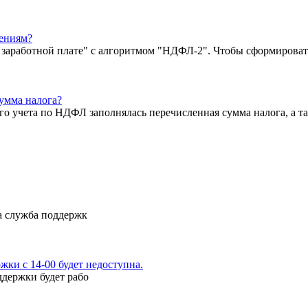
ениям?
о заработной плате" с алгоритмом "НДФЛ-2". Чтобы сформироват
сумма налога?
ого учета по НДФЛ заполнялась перечисленная сумма налога, а 
а служба поддержк
ки с 14-00 будет недоступна.
ддержки будет рабо