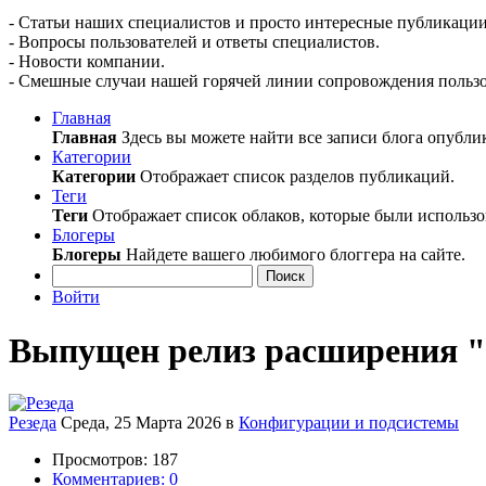
- Статьи наших специалистов и просто интересные публикации
- Вопросы пользователей и ответы специалистов.
- Новости компании.
- Смешные случаи нашей горячей линии сопровождения пользо
Главная
Главная
Здесь вы можете найти все записи блога опубли
Категории
Категории
Отображает список разделов публикаций.
Теги
Теги
Отображает список облаков, которые были использо
Блогеры
Блогеры
Найдете вашего любимого блоггера на сайте.
Поиск
Войти
Выпущен релиз расширения "Р
Резеда
Среда, 25 Марта 2026
в
Конфигурации и подсистемы
Просмотров: 187
Комментариев: 0