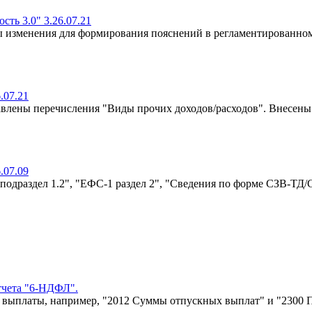
ть 3.0" 3.26.07.21
ы изменения для формирования пояснений в регламентированно
.07.21
авлены перечисления "Виды прочих доходов/расходов". Внесен
.07.09
подраздел 1.2", "ЕФС-1 раздел 2", "Сведения по форме СЗВ-ТД/С
тчета "6-НДФЛ".
 выплаты, например, "2012 Суммы отпускных выплат" и "2300 