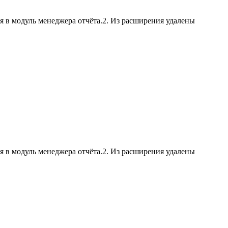
я в модуль менеджера отчёта.2. Из расширения удалены
я в модуль менеджера отчёта.2. Из расширения удалены