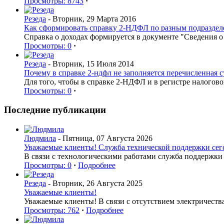
Просмотры: 8743
·
Резеда
- Вторник, 29 Марта 2016
Как сформировать справку 2-НДФЛ по разным подраздел
Справка о доходах формируется в документе "Сведения 
Просмотры: 0
·
Резеда
- Вторник, 15 Июля 2014
Почему в справке 2-ндфл не заполняется перечисленная 
Для того, чтобы в справке 2-НДФЛ и в регистре налогов
Просмотры: 0
·
Последние публикации
Людмила
- Пятница, 07 Августа 2026
Уважаемые клиенты! Служба технической поддержки сегод
В связи с технологическими работами служба поддержки 
Просмотры: 0
·
Подробнее
Резеда
- Вторник, 26 Августа 2025
Уважаемые клиенты!
Уважаемые клиенты! В связи с отсутствием электричеств
Просмотры: 762
·
Подробнее