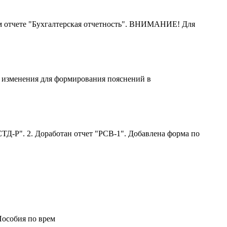
м отчете "Бухгалтерская отчетность". ВНИМАНИЕ! Для
ы изменения для формирования пояснений в
ТД-Р". 2. Доработан отчет "РСВ-1". Добавлена форма по
Пособия по врем