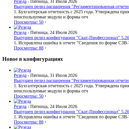
Резеда
- Пятница, 31 Июля 2026
Выпущен релиз расширения "Регламентированная отчетнос
1. Бухгалтерская отчетность с 2025 года. Утверждена п
неиспользуемые модули и формы отч
Просмотры: 50
·
Резеда
- Пятница, 24 Июля 2026
Выпущен релиз конфигурации "Скат-Профессионал" 5.26
1. Исправлена ошибка в отчете "Сведения по форме СЗВ
Просмотры: 88
·
Новое в конфигурациях
Резеда
- Пятница, 31 Июля 2026
Выпущен релиз расширения "Регламентированная отчетнос
1. Бухгалтерская отчетность с 2025 года. Утверждена п
неиспользуемые модули и формы отч
Просмотры: 50
·
Резеда
- Пятница, 24 Июля 2026
Выпущен релиз конфигурации "Скат-Профессионал" 5.26
1. Исправлена ошибка в отчете "Сведения по форме СЗВ
Просмотры: 88
·