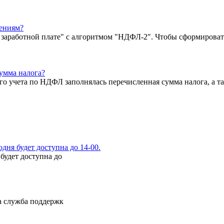
ениям?
о заработной плате" с алгоритмом "НДФЛ-2". Чтобы сформироват
сумма налога?
ого учета по НДФЛ заполнялась перечисленная сумма налога, а 
ня будет доступна до 14-00.
будет доступна до
а служба поддержк