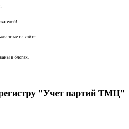
.
вателей!
кованные на сайте.
ваны в блогах.
 регистру "Учет партий ТМЦ"