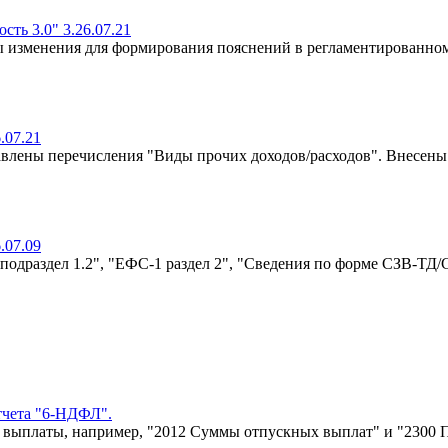
ть 3.0" 3.26.07.21
ы изменения для формирования пояснений в регламентированно
.07.21
авлены перечисления "Виды прочих доходов/расходов". Внесен
.07.09
подраздел 1.2", "ЕФС-1 раздел 2", "Сведения по форме СЗВ-ТД/С
тчета "6-НДФЛ".
 выплаты, например, "2012 Суммы отпускных выплат" и "2300 