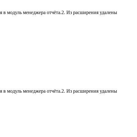
я в модуль менеджера отчёта.2. Из расширения удалены
я в модуль менеджера отчёта.2. Из расширения удалены