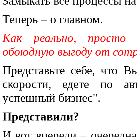
Замыкать все процессы на 
Теперь – о главном.
Как реально, просто 
обоюдную выгоду от сотр
Представьте себе, что В
скорости, едете по а
успешный бизнес".
Представили?
И вот впереди – очередна