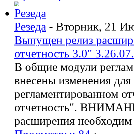
Резеда
- Вторник, 21 И
Выпущен релиз расшир
отчетность 3.0" 3.26.07
В общие модули реглам
внесены изменения для
регламентированном от
отчетность". ВНИМАНИ
расширения необходим