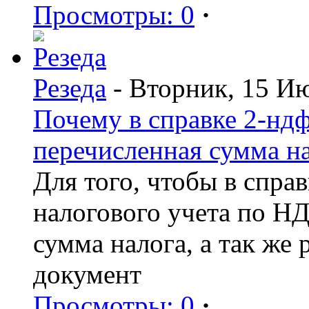
Просмотры: 0
·
Резеда
- Вторник, 15 И
Почему в справке 2-ндф
перечисленная сумма н
Для того, чтобы в спра
налогового учета по Н
сумма налога, а так же
документ
Просмотры: 0
·