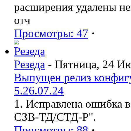
расширения удалены н
отч
Просмотры: 47
·
Резеда
- Пятница, 24 И
Выпущен релиз конфиг
5.26.07.24
1. Исправлена ошибка в
СЗВ-ТД/СТД-Р".
Просмотры: 88
·