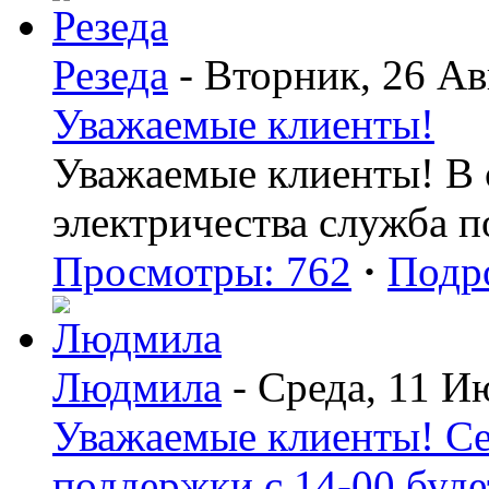
Резеда
- Вторник, 26 Ав
Уважаемые клиенты!
Уважаемые клиенты! В с
электричества служба 
Просмотры: 762
·
Подр
Людмила
- Среда, 11 И
Уважаемые клиенты! Се
поддержки с 14-00 буде