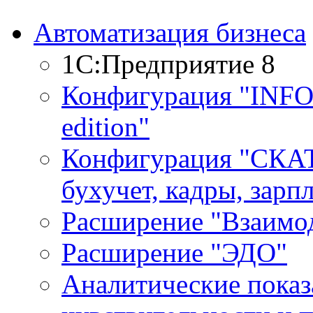
Автоматизация бизнеса
1С:Предприятие 8
Конфигурация "INF
edition"
Конфигурация "СКАТ
бухучет, кадры, зарп
Расширение "Взаимо
Расширение "ЭДО"
Аналитические показ