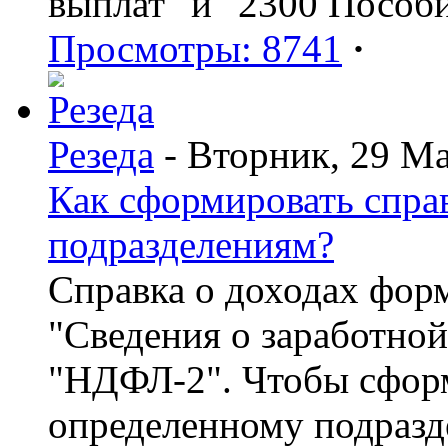
выплат" и "2300 Пособ
Просмотры: 8741
·
Резеда
- Вторник, 29 Ма
Как сформировать спр
подразделениям?
Справка о доходах фор
"Сведения о заработной
"НДФЛ-2". Чтобы сформ
определенному подразд