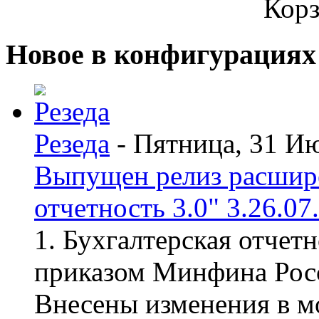
Корз
Новое в конфигурациях
Резеда
- Пятница, 31 И
Выпущен релиз расшир
отчетность 3.0" 3.26.07
1. Бухгалтерская отчет
приказом Минфина Росс
Внесены изменения в мо