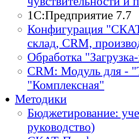
чувствительности и 
1С:Предприятие 7.7
Конфигурация "СКАТ-
склад, CRM, производ
Обработка "Загрузка
CRM: Модуль для - "Т
"Комплексная"
Методики
Бюджетирование: уче
руководство)