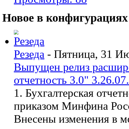
Новое в конфигурациях
Резеда
- Пятница, 31 И
Выпущен релиз расшир
отчетность 3.0" 3.26.07
1. Бухгалтерская отчет
приказом Минфина Росс
Внесены изменения в мо