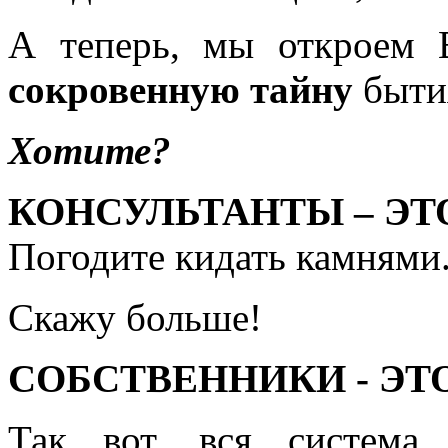
А теперь, мы откроем 
сокровенную тайну
быти
Хотите?
КОНСУЛЬТАНТЫ – ЭТ
Погодите кидать камнями
Скажу больше!
СОБСТВЕННИКИ - ЭТ
Так вот, вся систем