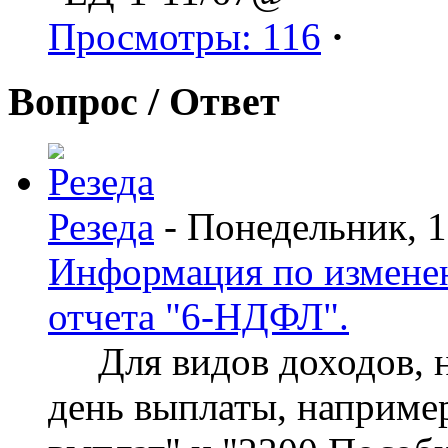
Просмотры: 116
·
Вопрос / Ответ
Резеда
- Понедельник, 
Информация по изменен
отчета "6-НДФЛ".
Для видов доходов, нд
день выплаты, наприме