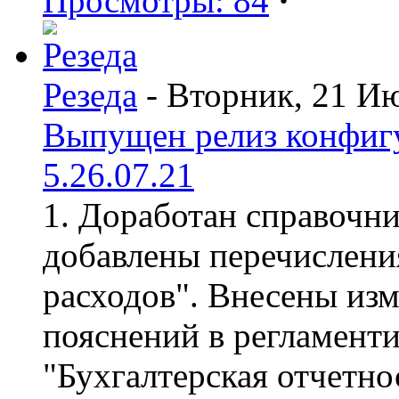
Просмотры: 84
·
Резеда
- Вторник, 21 И
Выпущен релиз конфиг
5.26.07.21
1. Доработан справочн
добавлены перечислени
расходов". Внесены из
пояснений в регламент
"Бухгалтерская отчетно