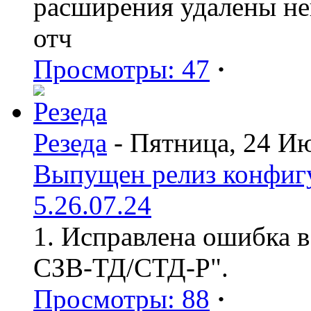
расширения удалены н
отч
Просмотры: 47
·
Резеда
- Пятница, 24 И
Выпущен релиз конфиг
5.26.07.24
1. Исправлена ошибка в
СЗВ-ТД/СТД-Р".
Просмотры: 88
·