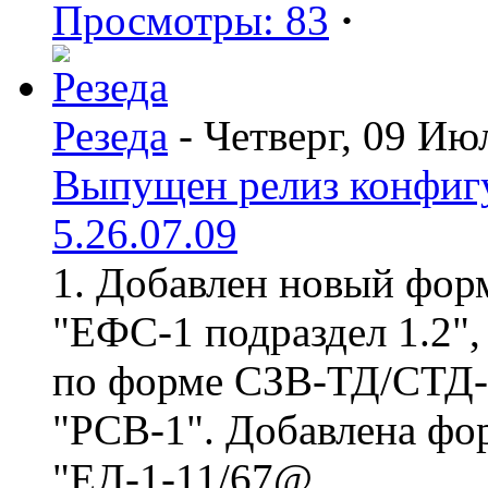
Просмотры: 83
·
Резеда
- Четверг, 09 Ию
Выпущен релиз конфиг
5.26.07.09
1. Добавлен новый форм
"ЕФС-1 подраздел 1.2",
по форме СЗВ-ТД/СТД-Р
"РСВ-1". Добавлена фо
"ЕД-1-11/67@